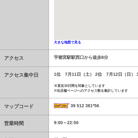
大きな地図で見る
宇都宮駅駅西口から徒歩8分
アクセス
1位 7月11日（土） 2位 7月12日（日） 
アクセス集中日
※直近30日間を対象としています
※当店舗ページへのアクセス数を集計しています
39 512 381*56
マップコード
9:00～22:50
営業時間