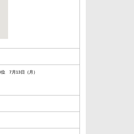
3位 7月13日（月）