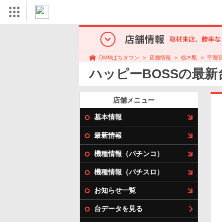
店舗情報
栃木県
宇都
DMMぱちタウン
ハッピーBOSSの最新
店舗メニュー
基本情報
最新情報
機種情報（パチンコ）
機種情報（パチスロ）
お知らせ一覧
台データを見る