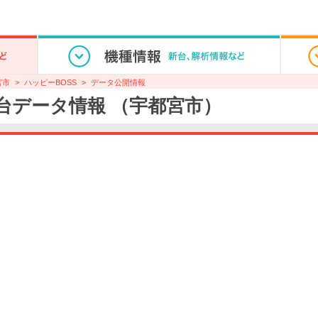
宮市
ハッピーBOSS
データ公開情報
台データ情報 （宇都宮市）