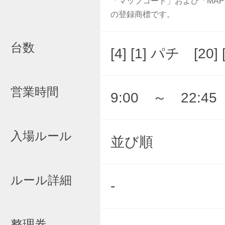
「マップコード」および「MAP
の登録商標です。
台数
[4] [1] パチ [20]
営業時間
9:00 ～ 22:45
入場ルール
並び順
ルール詳細
-
整理券