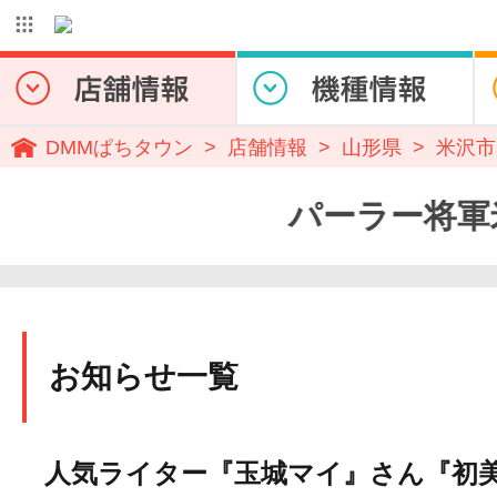
DMMぱちタウン
店舗情報
山形県
米沢市
パーラー将軍米
お知らせ一覧
人気ライター『玉城マイ』さん『初