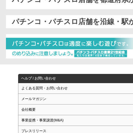
パチンコ・パチスロ店舗を沿線・駅
ヘルプ / お問い合わせ
よくある質問・お問い合わせ
メールマガジン
会社概要
事業提携・事業譲渡(M&A)
プレスリリース