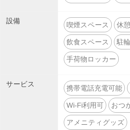
設備
喫煙スペース
休
飲食スペース
駐
手荷物ロッカー
サービス
携帯電話充電可能
Wi-Fi利用可
おつ
アメニティグッズ