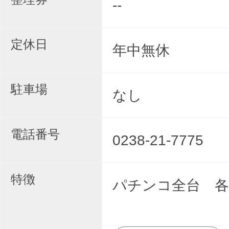
--
定休日
年中無休
駐車場
なし
電話番号
0238-21-7775
特徴
パチンコ全台 各