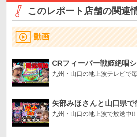
このレポート店舗の関連
動画
CRフィーバー戦姫絶唱
九州・山口の地上波テレビで
矢部みほさんと山口県で
九州・山口の地上波で放送中!!