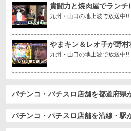
貴闘力と焼肉屋でランチ!
九州・山口の地上波で放送中!!
やまキン＆レオ子が野村
九州・山口の地上波で放送中!!
パチンコ・パチスロ店舗を都道府県
パチンコ・パチスロ店舗を沿線・駅