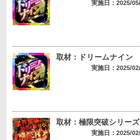
実施日：2025/05/0
取材：ドリームナイン
実施日：2025/02/0
取材：極限突破シリーズ
実施日：2025/02/0