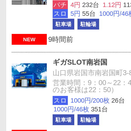
パチ
4円
232台
1.12円
1
スロ
5円
55台
1000円/46
駐車場
駐輪場
9時間前
NEW
ギガSLOT南岩国
山口県岩国市南岩国町3-8
営業時間：9：00～22：
のお客様は22：50）
スロ
1000円/200枚
26台
1000円/46枚
351台
駐車場
駐輪場