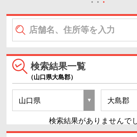
●
●
●
検索結果一覧
（山口県大島郡）
検索結果がありませんで