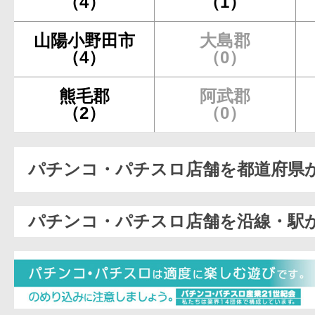
（4）
（1）
山陽小野田市
大島郡
（4）
（0）
熊毛郡
阿武郡
（2）
（0）
パチンコ・パチスロ店舗を都道府県
パチンコ・パチスロ店舗を沿線・駅