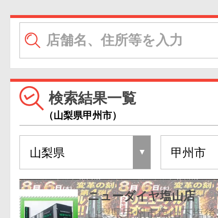
検索結果一覧
（山梨県甲州市）
ニューダイヤ塩山店
山梨県甲州市塩山下塩後53