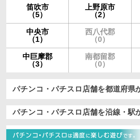
笛吹市
上野原市
（5）
（2）
中央市
西八代郡
（1）
（0）
中巨摩郡
南都留郡
（3）
（0）
パチンコ・パチスロ店舗を都道府県
パチンコ・パチスロ店舗を沿線・駅