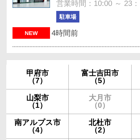
営業時間：10:00 ～ 23：
駐車場
4時間前
NEW
甲府市
富士吉田市
（7）
（5）
山梨市
大月市
（1）
（0）
南アルプス市
北杜市
（4）
（2）