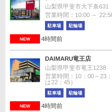
山梨県甲斐市大下条631
営業時間：10:00 ～ 22:5
駐車場
駐輪場
4時間前
NEW
DAIMARU竜王店
山梨県甲斐市竜王1238
営業時間：10：00～23
は22：45）
駐車場
駐輪場
4時間前
NEW