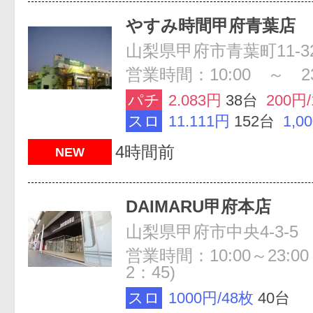
やすみ時間甲府青葉店
山梨県甲府市青葉町11-3
営業時間：10:00 ～ 23
パチ
2.083円
38台
200円
スロ
11.111円
152台
1,0
4時間前
NEW
DAIMARU甲府本店
山梨県甲府市中央4-3-5
営業時間：10:00～23:0
2：45)
スロ
1000円/48枚
40台