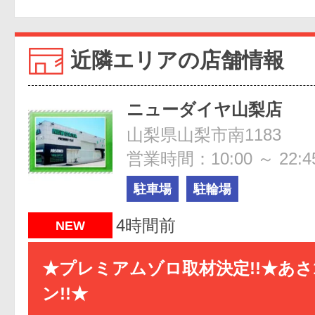
近隣エリアの店舗情報
ニューダイヤ山梨店
山梨県山梨市南1183
営業時間：10:00 ～ 22:4
駐車場
駐輪場
4時間前
NEW
★プレミアムゾロ取材決定!!★あさ
ン!!★