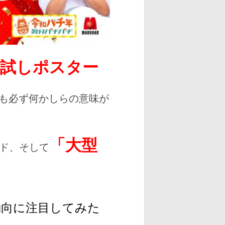
運試しポスター
も必ず何かしらの意味が
「大型
ド、そして
動向に注目してみた