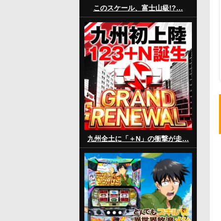
このスケール、富士山級!?…
九州全土に「＋N」の衝撃が走…