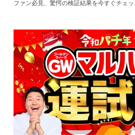
ファン必見、驚愕の検証結果を今すぐチェッ