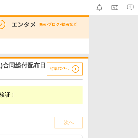
火)合同総付配布日
特集TOPへ
検証！
次へ