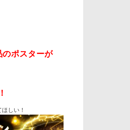
品のポスターが
！
てほしい！