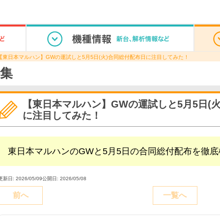
【東日本マルハン】GWの運試しと5月5日(火)合同総付配布日に注目してみた！
集
【東日本マルハン】GWの運試しと5月5日(
に注目してみた！
東日本マルハンのGWと5月5日の合同総付配布を徹底
更新日: 2026/05/09
公開日: 2026/05/08
前へ
一覧へ