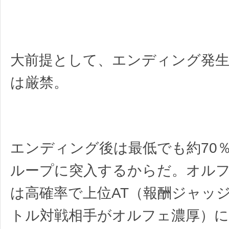
大前提として、エンディング発
は厳禁。
エンディング後は最低でも約70
ループに突入するからだ。オル
は高確率で上位AT（報酬ジャッ
トル対戦相手がオルフェ濃厚）に