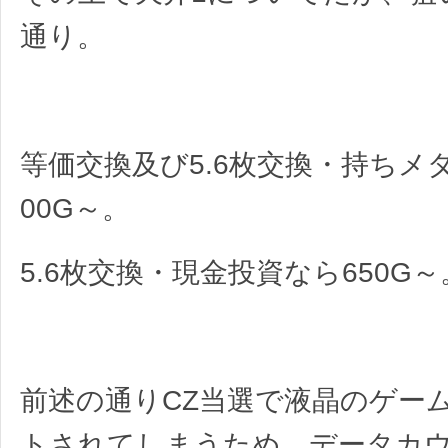
通り。
等価交換及び5.6枚交換・持ちメ
00G～。
5.6枚交換・現金投資なら650G～
前述の通りCZ当選で液晶のゲー
トされてしまうため、データカ