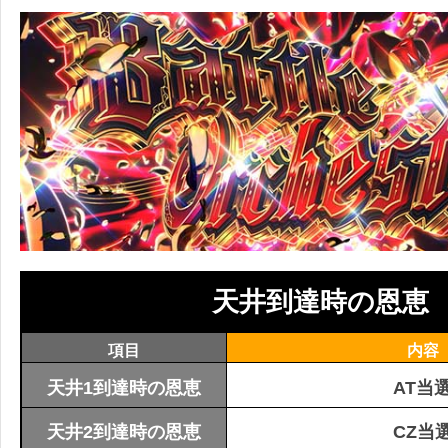
天井到達時の恩恵
項目
内容
天井1到達時の恩恵
AT当
天井2到達時の恩恵
CZ当