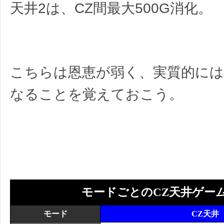
天井2は、CZ間最大500G消化。
こちらは恩恵が弱く、実質的に
なることを覚えておこう。
モードごとのCZ天井ゲー
モード
CZ天井