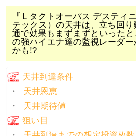
『Ｌタクトオーパス デスティ
テックス）の天井は、立ち回り
通で効果もまずまずといったと
の強ハイエナ達の監視レーダー
かも!?
天井到達条件
天井恩恵
天井期待値
狙い目
天井到達までの想定投資枚数