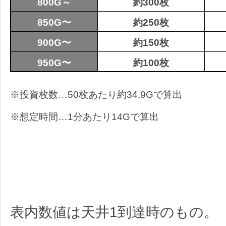
800G～
約300枚
850G〜
約250枚
900G〜
約150枚
950G〜
約100枚
※投資枚数…50枚あたり約34.9Gで算出
※想定時間…1分あたり14Gで算出
表内数値は天井1到達時のもの。