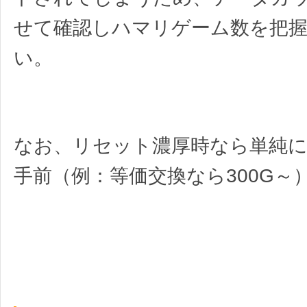
せて確認しハマリゲーム数を把
い。
なお、リセット濃厚時なら単純に狙
手前（例：等価交換なら300G～