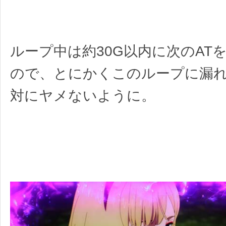
ループ中は約30G以内に次のAT
ので、とにかくこのループに漏
対にヤメないように。