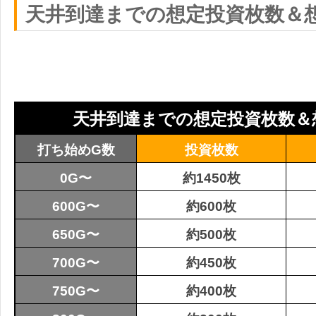
天井到達までの想定投資枚数＆
天井到達までの想定投資枚数＆
打ち始めG数
投資枚数
0G〜
約1450枚
600G〜
約600枚
650G〜
約500枚
700G〜
約450枚
750G〜
約400枚