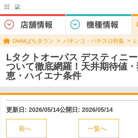
DMMぱちタウン
パチンコ・パチスロ特集
Lタクトオーパス デスティニ
ついて徹底網羅！天井期待値・
恵・ハイエナ条件
更新日: 2026/05/14
公開日: 2026/05/14
前へ
一覧へ