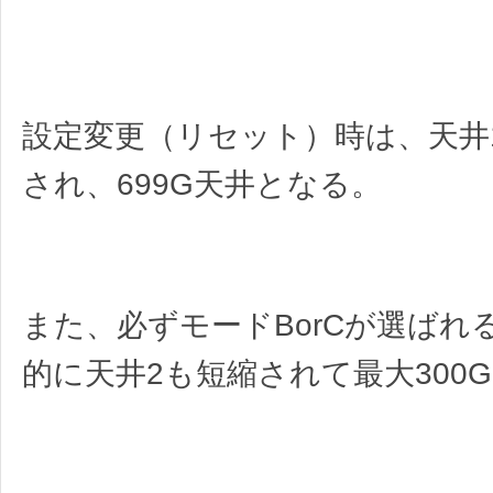
設定変更（リセット）時は、天井1
され、699G天井となる。
また、必ずモードBorCが選ばれ
的に天井2も短縮されて最大300