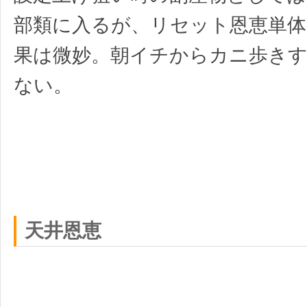
部類に入るが、リセット恩恵単体
果は微妙。朝イチからカニ歩き
ない。
天井恩恵