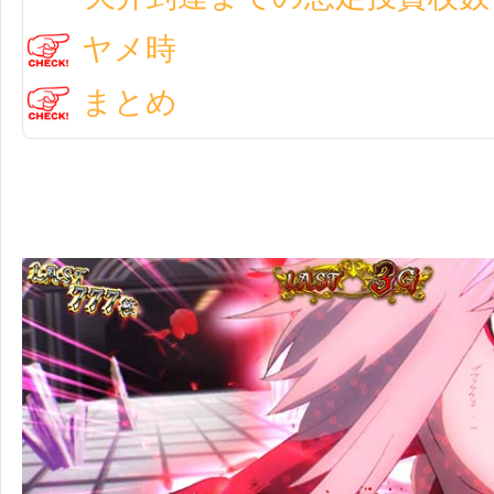
ヤメ時
まとめ