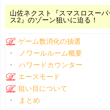
山佐ネクスト『スマスロスーパ
ス2』のゾーン狙いに迫る！
ゲーム数消化の抽選
ノワールルーム概要
ハワードカウンター
エースモード
狙い目について
まとめ