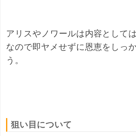
アリスやノワールは内容として
なので即ヤメせずに恩恵をしっ
う。
狙い目について