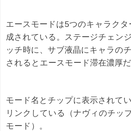
エースモードは5つのキャラクタ
成されている。ステージチェン
ッチ時に、サブ液晶にキャラの
されるとエースモード滞在濃厚
モード名とチップに表示されて
リンクしている（ナヴィのチッ
モード）。