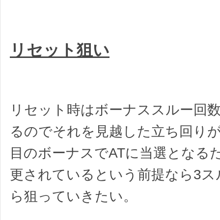
リセット狙い
リセット時はボーナススルー回
るのでそれを見越した立ち回りが
目のボーナスでATに当選となる
更されているという前提なら3ス
ら狙っていきたい。