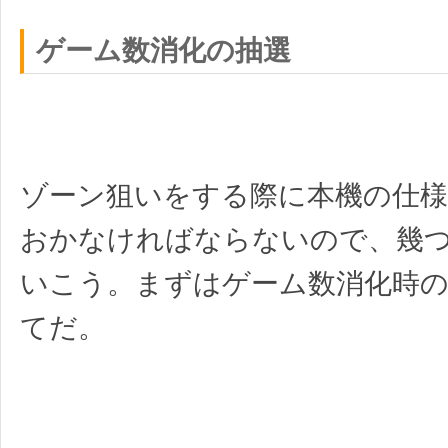
ゲーム数消化の抽選
ゾーン狙いをする際に本機の仕
おかなければならないので、幾
いこう。まずはゲーム数消化時
てだ。