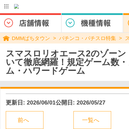
DMMぱちタウン
パチンコ・パチスロ特集
スマスロリオエース2のゾーン
いて徹底網羅！規定ゲーム数・
ム・ハワードゲーム
更新日: 2026/06/01
公開日: 2026/05/27
前へ
一覧へ