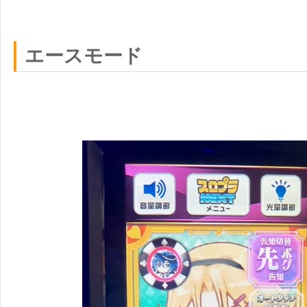
エースモード