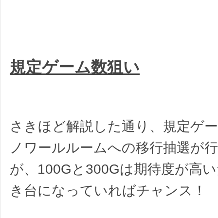
規定ゲーム数狙い
さきほど解説した通り、規定ゲー
ノワールルームへの移行抽選が
が、100Gと300Gは期待度が高
き台になっていればチャンス！