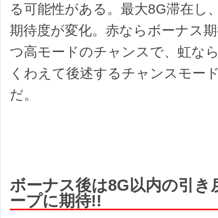
る可能性がある。最大8G滞在し
期待度が変化。赤ならボーナス期
つ高モードのチャンスで、虹な
くわえて後述するチャンスモー
だ。
ボーナス後は8G以内の引き
ープに期待!!