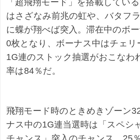
「超飛翔モード」を搭載している
はさざなみ前兆の虹や、バタフ
に蝶が翔べば突入。滞在中のボー
0枚となり、ボーナス中はチェリ
1G連のストック抽選がおこなわ
率は84％だ。
飛翔モード時のときめきゾーン3
ナス中の1G連当選時は「スペシ
チャンス」突入のチャンス。25