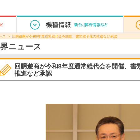
ース
回胴遊商が令和8年度通常総代会を開催、書類電子化の推進など承認
界ニュース
回胴遊商が令和8年度通常総代会を開催、書
推進など承認