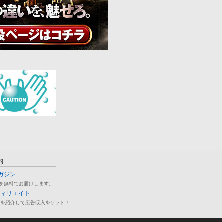
報
ガジン
を無料でお届けします。
フィリエイト
品を紹介して広告収入をゲット！