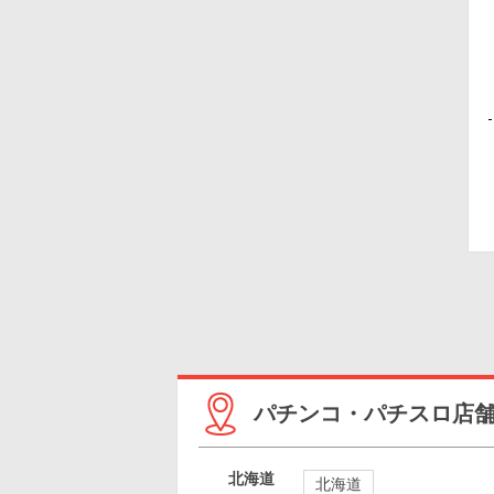
パチンコ・パチスロ店
北海道
北海道