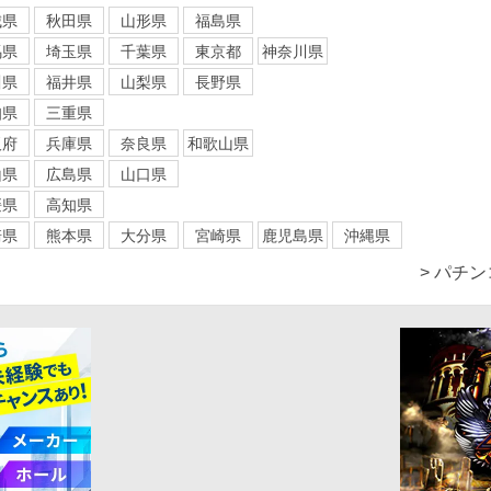
城県
秋田県
山形県
福島県
馬県
埼玉県
千葉県
東京都
神奈川県
川県
福井県
山梨県
長野県
知県
三重県
阪府
兵庫県
奈良県
和歌山県
山県
広島県
山口県
媛県
高知県
崎県
熊本県
大分県
宮崎県
鹿児島県
沖縄県
> パチ