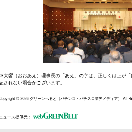
※大饗（おおあえ）理事長の「あえ」の字は、正しくは上が「
記されない場合がございます。
Copyright © 2026
グリーンべると（パチンコ・パチスロ業界メディア）
All R
ニュース提供元：