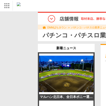
パチンコ・パチスロ業界ニュ
DMMぱちタウン
パチンコ・パチスロ業
新着ニュース
マルハン北日本、全日本ポニー選手権に協賛 過去最多129チームが参加