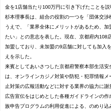
金を1店舗当たり100万円に引き下げたことを
杉本理事長は、組合の役割の一つを「団体交渉
うえで、「業界全体にメリットがあるため、加盟
たい」との意志を表した。現在、京都府内108店
加盟しており、未加盟の9店舗に対しても加入
えを示した。
来賓としてあいさつした京都府警察本部生活安
は、オンラインカジノ対策や防犯・犯罪情報メ
止対策の広報活動などに対する業界の協力に謝
広告宣伝をはじめとした各種ガイドラインの作
族申告プログラムの利用促進による、のめり込