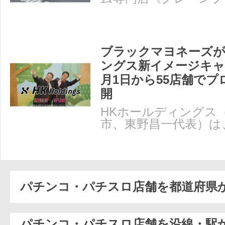
店》が8月1日、京都
ブラックマヨネーズが
ングス新イメージキャ
月1日から55店舗で
開
HKホールディングス
市、東野昌一代表）は
「ブラックマヨネーズ
パチンコ・パチスロ店舗を都道府県
パチンコ・パチスロ店舗を沿線・駅