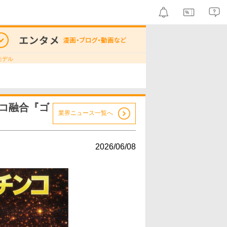
モデル
ンコ融合『ゴ
業界ニュース一覧へ
2026/06/08