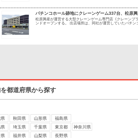
パチンコホール跡地にクレーンゲーム337台、松原
松原興産が運営する大型クレーンゲーム専門店《クレーンプラ
ンドオープンする。 出店場所は、同社が運営していたパチンコ
設を活用し、パチンコホールから新たなアミューズメント業態
舗を都道府県から探す
城県
秋田県
山形県
福島県
馬県
埼玉県
千葉県
東京都
神奈川県
川県
福井県
山梨県
長野県