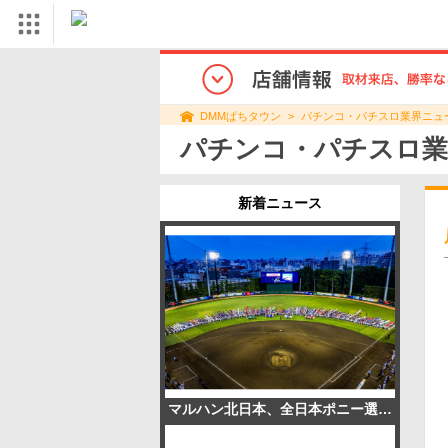
パチンコ・パチスロ業界ニュ
DMMぱちタウン
パチンコ・パチスロ業
新着ニュース
マルハン北日本、全日本ポニー選手権に協賛 過去最多129チームが参加