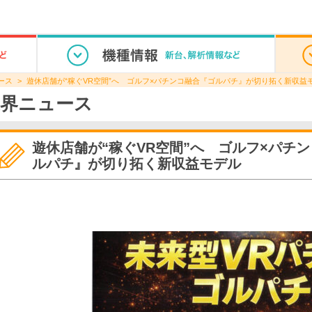
ース
遊休店舗が“稼ぐVR空間”へ ゴルフ×パチンコ融合『ゴルパチ』が切り拓く新収益
界ニュース
遊休店舗が“稼ぐVR空間”へ ゴルフ×パチ
ルパチ』が切り拓く新収益モデル