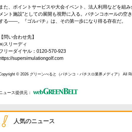
また、ポイントサービスや大会イベント、法人利用などを組み
メント施設”としての展開も視野に入る。パチンコホールの空き
する――。『ゴルパチ』は、その第一歩になり得る存在だ。
【問い合わせ先】
㈱スリーディ
フリーダイヤル：0120-570-923
https://supersimulationgolf.com
Copyright © 2026
グリーンべると（パチンコ・パチスロ業界メディア）
All R
ニュース提供元：
人気のニュース