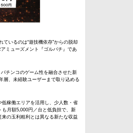
。
ているのは“遊技機依存”からの脱却
Rアミューズメント『ゴルパチ』であ
とパチンコのゲーム性を融合させた新
年層、未経験ユーザーまで取り込める
や低稼働エリアを活用し、少人数・省
も月額5,000円／台と低負担で、新
、従来の玉利粗利とは異なる新たな収益