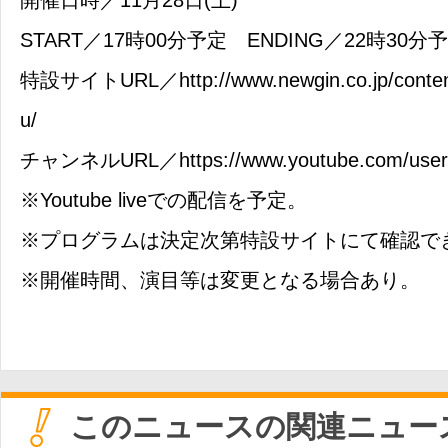
開催日時／11月28日(土)
START／17時00分予定 ENDING／22時30分
特設サイトURL／http://www.newgin.co.jp/content
u/
チャンネルURL／https://www.youtube.com/user/
※Youtube liveでの配信を予定。
※プログラムは決定次第特設サイトにて確認で
※開催時間、演目等は変更となる場合あり。
このニュースの関連ニュー