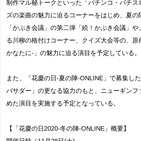
制作マル秘トークといった「パチンコ・パチス
ズの楽曲の魅力に迫るコーナーをはじめ、夏の
「かぶき会議」の第二弾「続！かぶき会議」や
る川柳の格付けコーナー、クイズ大会等の、原
かなたに-」の魅力に迫る演目を予定している。
また、「花慶の日-夏の陣-ONLINE」で募集し
バサダー」の更なる協力のもと、ニューギンフ
めた演目を実施する予定となっている。
【「花慶の日2020‐冬の陣‐ONLINE」概要】