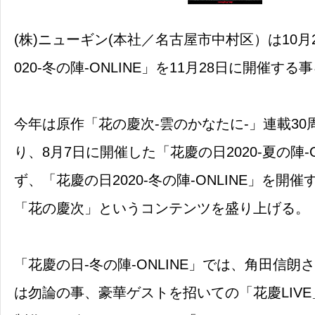
(株)ニューギン(本社／名古屋市中村区）は10月
020-冬の陣-ONLINE」を11月28日に開催す
今年は原作「花の慶次-雲のかなたに-」連載30
り、8月7日に開催した「花慶の日2020-夏の陣-
ず、「花慶の日2020-冬の陣-ONLINE」を開
「花の慶次」というコンテンツを盛り上げる。
「花慶の日-冬の陣-ONLINE」では、角田信朗
は勿論の事、豪華ゲストを招いての「花慶LIV