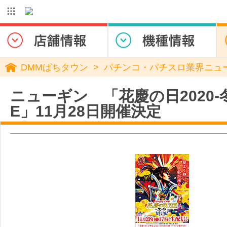
DMMぱちタウン
パチンコ・パチスロ業界ニュ
ニューギン 「花慶の日2020-冬
E」11月28日開催決定