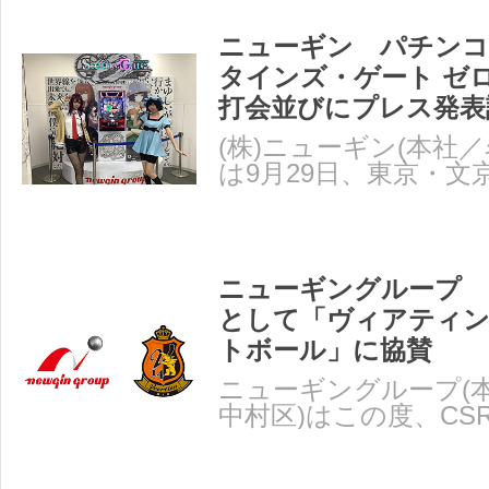
ニューギン パチンコ
タインズ・ゲート ゼ
打会並びにプレス発表
(株)ニューギン(本社
は9月29日、東京・文
ジオ会館において、パ
ニューギングループ 
として「ヴィアティ
トボール」に協賛
ニューギングループ(
中村区)はこの度、CS
して、B3リーグ所属