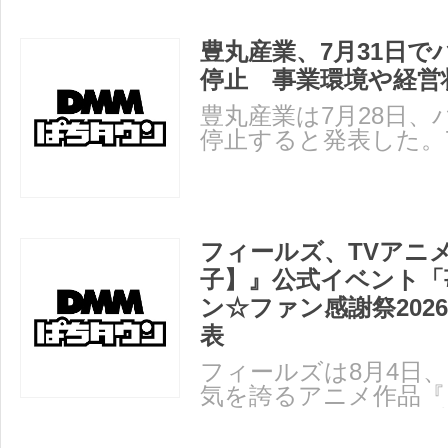
豊丸産業、7月31日で
停止 事業環境や経営
豊丸産業は7月28日、
停止すると発表した。
て事業を停止する。 
フィールズ、TVアニ
子】』公式イベント「
ン☆ファン感謝祭202
表
フィールズは8月4日
気を誇るアニメ作品『
の公式イベント「苺プ