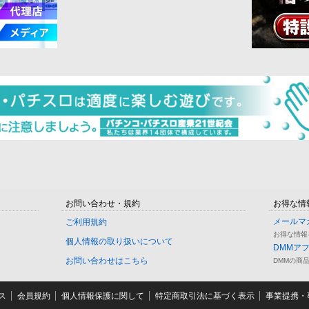
お問い合わせ・規約
お得な情
メールマ
ご利用規約
お得な情報
個人情報の取り扱いについて
DMMア
お問い合わせはこちら
DMMの商
ス
会員規約
個人情報保護に関して
特定商取引法に基づく表示
事業提携・事