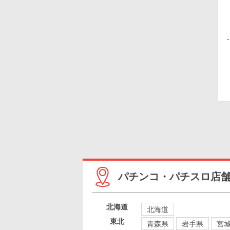
パチンコ・パチスロ店
北海道
北海道
東北
青森県
岩手県
宮