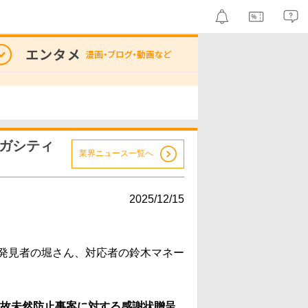
ガシティ
業界ニュース一覧へ
2025/12/15
発見者の堀さん、対応者の鈴木マネー
事故未然防止事案に対する感謝状贈呈