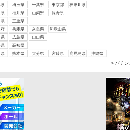
馬県
埼玉県
千葉県
東京都
神奈川県
川県
福井県
山梨県
長野県
知県
三重県
阪府
兵庫県
奈良県
和歌山県
山県
広島県
山口県
媛県
高知県
崎県
熊本県
大分県
宮崎県
鹿児島県
沖縄県
> パチ