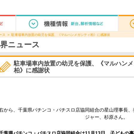
ース
駐車場車内放置の幼児を保護、《マルハンメガシティ柏》に感謝状
界ニュース
駐車場車内放置の幼児を保護、《マルハンメ
柏》に感謝状
右から、千葉県パチンコ・パチスロ店協同組合の星山理事長、
ジャー、杉原さん。
千葉県パチンコ・パチスロ店協同組合は11月13日、子どもの