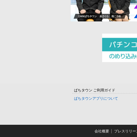
ぱちタウン ご利用ガイド
ぱちタウンアプリについて
会社概要
プレスリリー