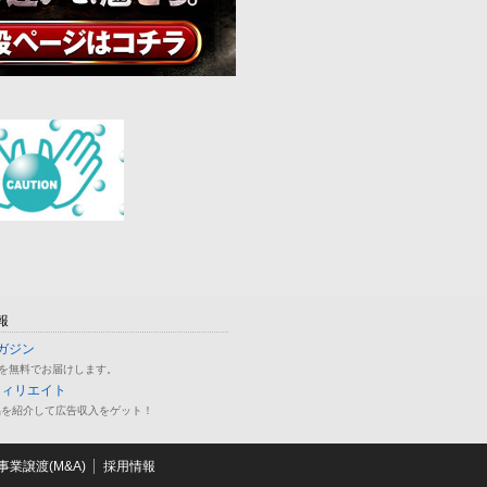
報
ガジン
を無料でお届けします。
フィリエイト
品を紹介して広告収入をゲット！
業譲渡(M&A)
採用情報