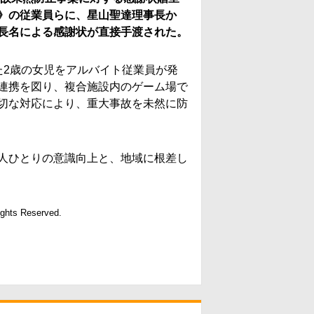
》の従業員らに、星山聖達理事長か
長名による感謝状が直接手渡された。
た2歳の女児をアルバイト従業員が発
連携を図り、複合施設内のゲーム場で
切な対応により、重大事故を未然に防
人ひとりの意識向上と、地域に根差し
ights Reserved.