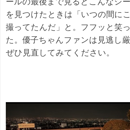
ールの最後まで見るとこんなシー
を見つけたときは「いつの間に
撮ってたんだ」と。フフッと笑
た。優子ちゃんファンは見逃し
ぜひ見直してみてください。