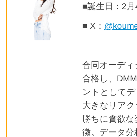
■誕生日：2月
■ X：
@koum
合同オーディ
合格し、DM
ントとしてデ
大きなリアク
勝ちに貪欲な
徴。データ分