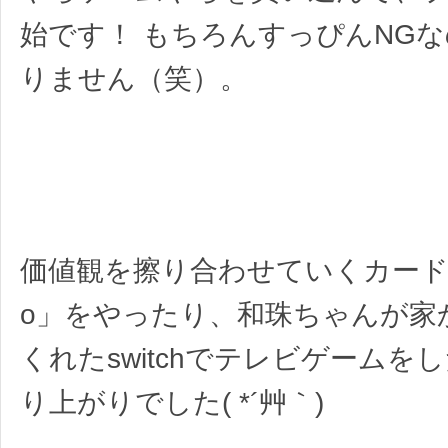
始です！ もちろんすっぴんNG
りません（笑）。
価値観を擦り合わせていくカードゲ
o」をやったり、和珠ちゃんが家
くれたswitchでテレビゲームを
り上がりでした( *´艸｀)