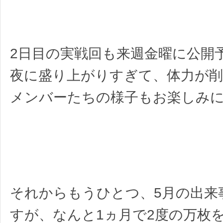
2日目の実戦回も来週金曜に公開
夜に盛り上がりすぎて、体力が
メンバーたちの様子もお楽しみに
それからもうひとつ、5月の出来
すが、なんと1ヵ月で2度の万枚