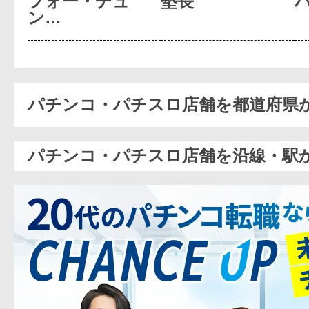
フォー・チュ
塾長
ン…
パチンコ・パチスロ店舗を都道府県
パチンコ・パチスロ店舗を沿線・駅