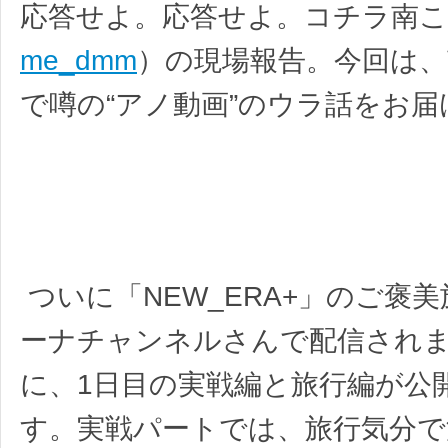
応答せよ。応答せよ。コチラ南
me_dmm
）の現場報告。今回は
で噂の“アノ動画”のウラ話をお
ついに「NEW_ERA+」のご褒
ーナチャンネルさんで配信され
に、1日目の実戦編と旅行編が公
す。実戦パートでは、旅行気分で