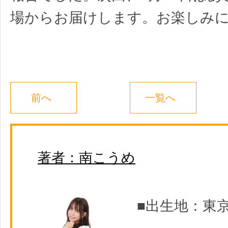
場からお届けします。お楽しみ
前へ
一覧へ
著者：南こうめ
■出生地：東