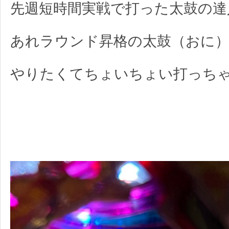
先週短時間実戦で打った太鼓の達
あれラウンド昇格の太鼓（おに
やりたくてちょいちょい打っち