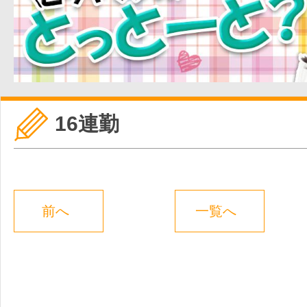
16連勤
前へ
一覧へ