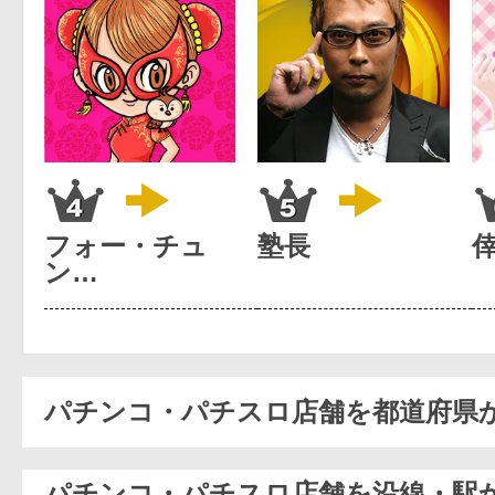
フォー・チュ
塾長
ン…
パチンコ・パチスロ店舗を都道府県
パチンコ・パチスロ店舗を沿線・駅