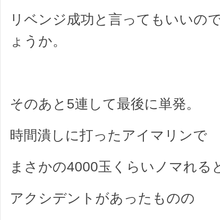
リベンジ成功と言ってもいいの
ょうか。
そのあと5連して最後に単発。
時間潰しに打ったアイマリンで
まさかの4000玉くらいノマれる
アクシデントがあったものの