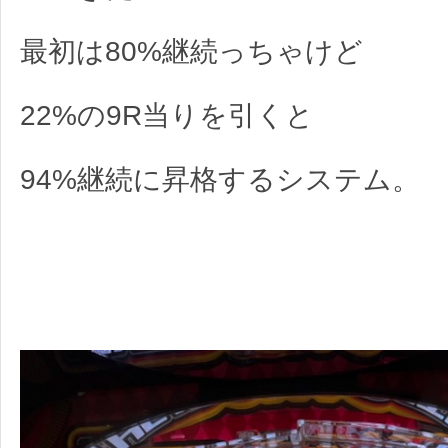
最初は80%継続っちゃけど
22%の9R当りを引くと
94%継続に昇格するシステム。