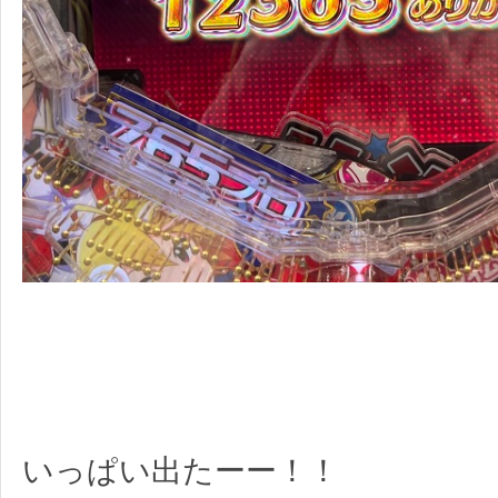
いっぱい出たーー！！