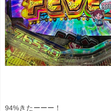
94%きたーーー！