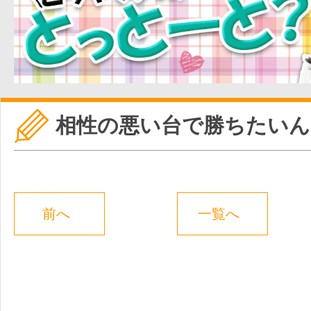
相性の悪い台で勝ちたいん
前へ
一覧へ