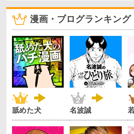
漫画・ブログランキング
舐めた犬
名波誠