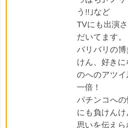
う!!｣など
TVにも出演
だいてます。
バリバリの博
けん、好きに
のへのアツイ
一倍！
パチンコへの
にも負けんけ
思いを伝えら