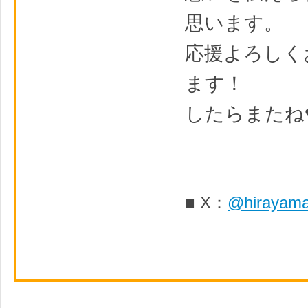
思います。
応援よろしく
ます！
したらまたね
■ X：
@hirayam