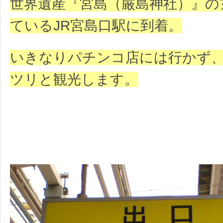
世界遺産『宮島（厳島神社）』の
ているJR宮島口駅に到着。
いきなりパチンコ店には行かず
ツリと観光します。