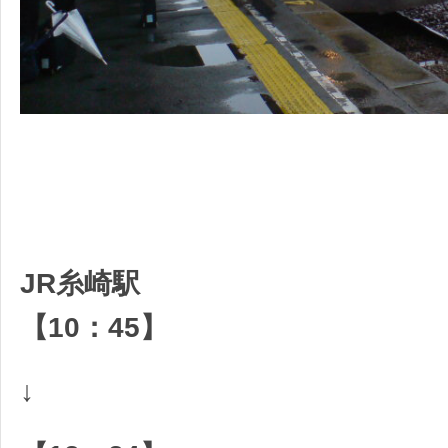
JR糸崎駅
【10：45】
↓