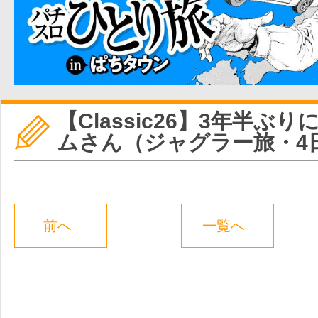
【Classic26】3年半ぶ
ムさん（ジャグラー旅・4
前へ
一覧へ