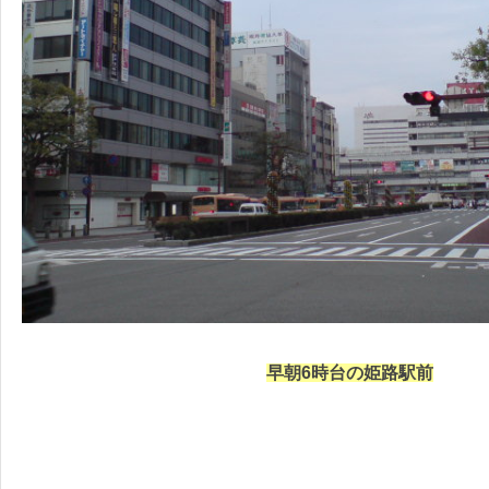
早朝6時台の姫路駅前