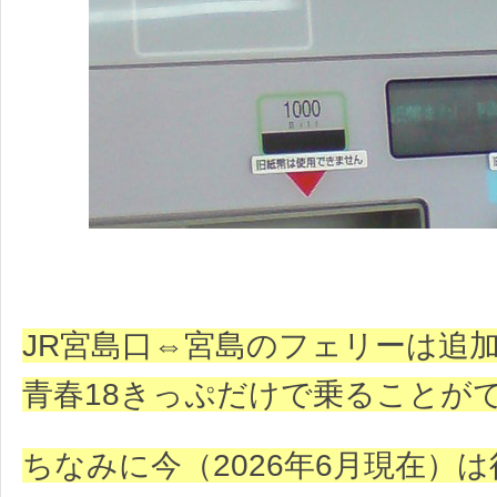
JR宮島口⇔宮島のフェリーは追
青春18きっぷだけで乗ることが
ちなみに今（2026年6月現在）は