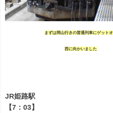
まずは岡山行きの普通列車にゲットオ
西に向かいました
JR姫路駅
【7：03】