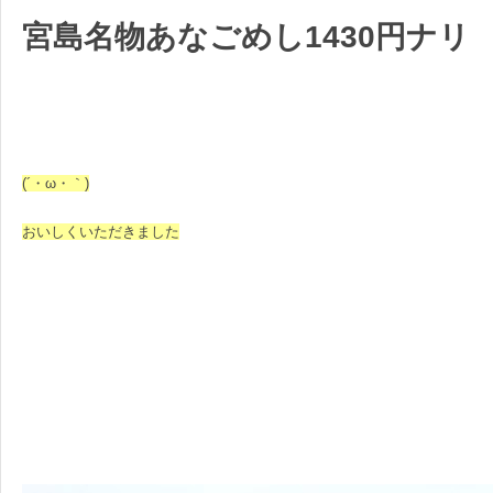
宮島名物あなごめし1430円ナリ
(´・ω・｀)
おいしくいただきました