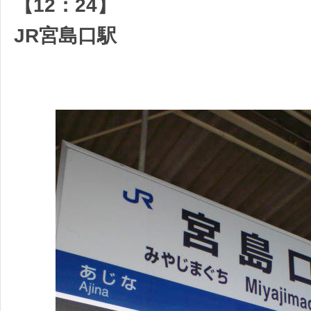
【12：24】
JR宮島口駅