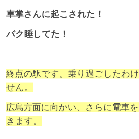
車掌さんに起こされた！
バク睡してた！
終点の駅です。乗り過ごしたわ
せん。
広島方面に向かい、さらに電車を
きます。