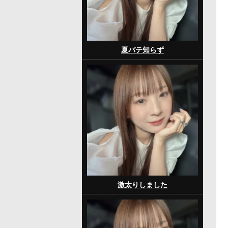
夏バテ知らず
激太りしました