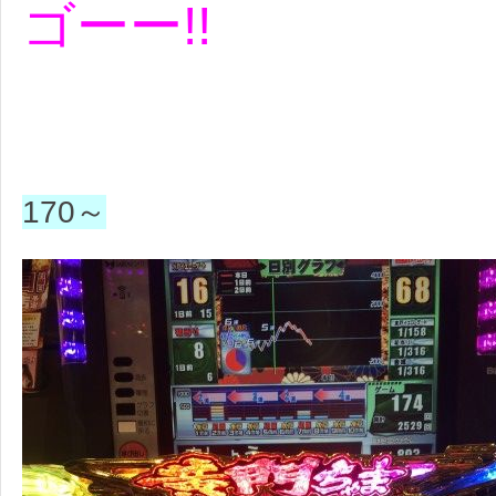
ゴーー!!
170～