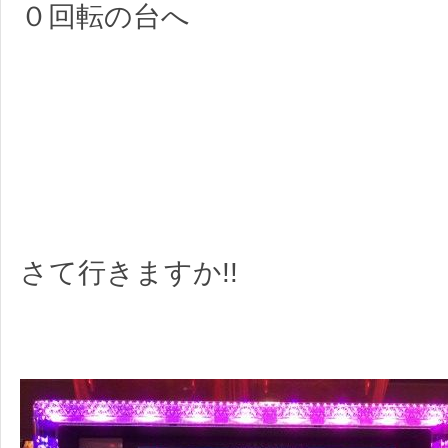
０回転の台へ
さて行きますか!!