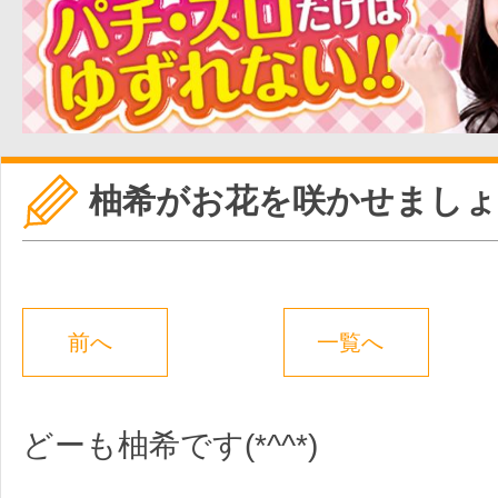
柚希がお花を咲かせましょ
前へ
一覧へ
どーも柚希です(*^^*)