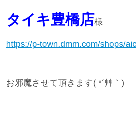
タイキ豊橋店
様
https://p-town.dmm.com/shops/aic
お邪魔させて頂きます( *´艸｀)