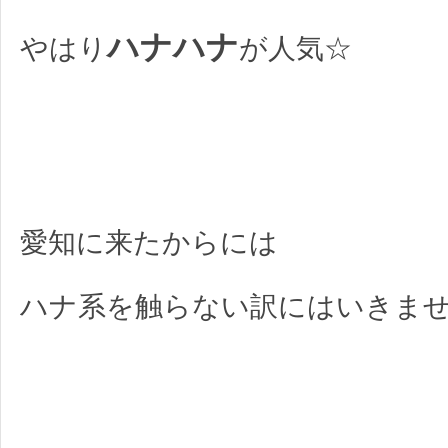
ハナハナ
やはり
が人気☆
愛知に来たからには
ハナ系を触らない訳にはいきません