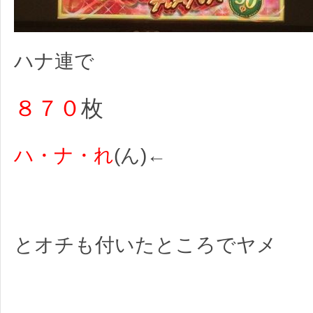
ハナ連で
８７０
枚
ハ・ナ・れ
(ん)←
とオチも付いたところでヤメ