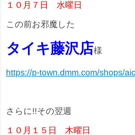
１０月７日 水曜日
この前お邪魔した
タイキ藤沢店
様
https://p-town.dmm.com/shops/aic
さらに!!その翌週
１０月１５日 木曜日