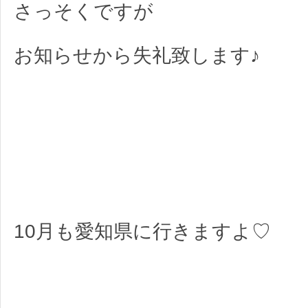
さっそくですが
お知らせから失礼致します♪
10月も愛知県に行きますよ♡