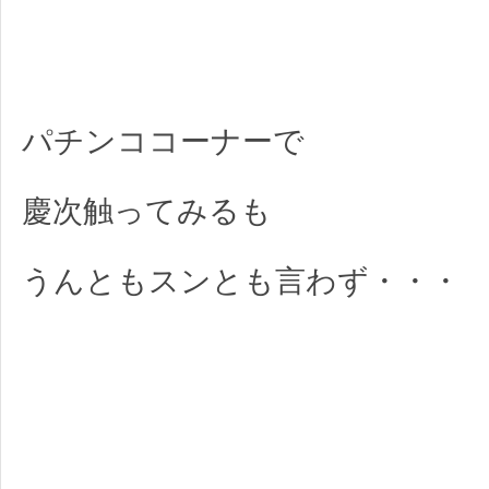
パチンココーナーで
慶次触ってみるも
うんともスンとも言わず・・・