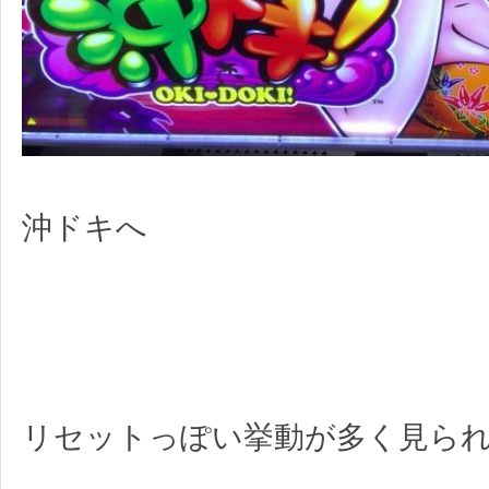
沖ドキへ
リセットっぽい挙動が多く見ら