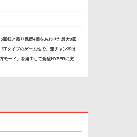
5回転と残り保留4個をあわせた最大9回
指すSTタイプのゲーム性で、連チャン率は
方モード」を経由して覚醒HYPERに突