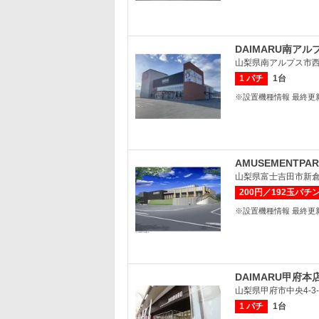
DAIMARU南アル
山梨県南アルプス市西
1 パチ
1台
※設置機種情報 最終更新日 
AMUSEMENTPAR
山梨県富士吉田市新倉2
200円／192玉パチ
※設置機種情報 最終更新日 
DAIMARU甲府本
山梨県甲府市中央4-3-
1 パチ
1台