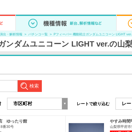
/演出・解析情報
パチンコ一覧
Pフィーバー 機動戦士ガンダムユニコーン LIGHT ve
ンダムユニコーン LIGHT ver.の
検索
村
レートで絞り込む
店 ゆったり館
やすみ時間
8番30号
山梨県甲府市青