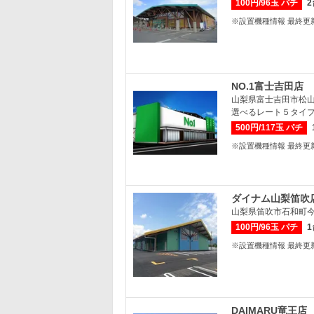
100円/96玉 パチ
2
※設置機種情報 最終更新日 
NO.1富士吉田店
山梨県富士吉田市松山
選べるレート５タイ
500円/117玉 パチ
※設置機種情報 最終更新日 
ダイナム山梨笛吹
山梨県笛吹市石和町今
100円/96玉 パチ
1
※設置機種情報 最終更新日 
DAIMARU竜王店