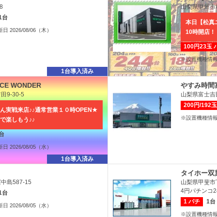
8
山梨県甲州市塩
1台
本日【松真
2026/08/06（木）
10時開店
100円23玉 
※設置機種情報 最
1台導入済み
CE WONDER
やすみ時間
9-30-5
山梨県富士吉田
200円/192
ん実戦来店♪♪通常営業１０時OPEN★
※設置機種情報 最
で楽しもう♪♪
台
2026/08/05（水）
1台導入済み
タイホー双
島587-15
山梨県甲斐市下
4円パチンコ2
1台
1 パチ
1台
2026/08/05（水）
※設置機種情報 最