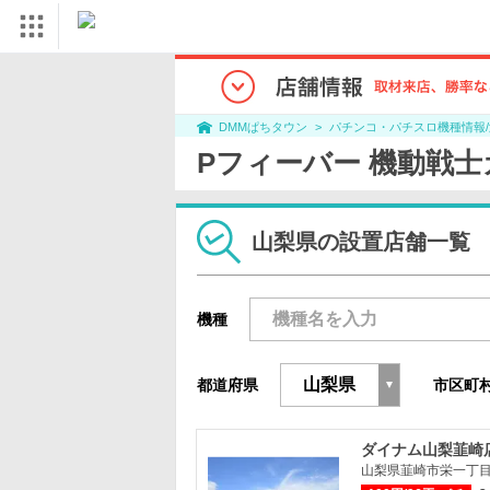
パチンコ・パチスロ機種情報
DMMぱちタウン
Pフィーバー 機動戦士ガ
山梨県の設置店舗一覧
機種
都道府県
市区町
ダイナム山梨韮崎
山梨県韮崎市栄一丁目