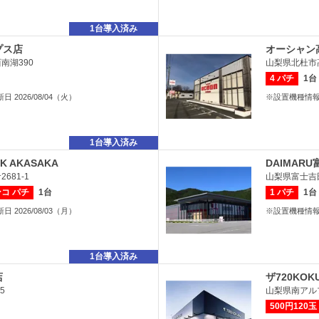
1台導入済み
プス店
オーシャン
南湖390
山梨県北杜市高
4 パチ
1台
2026/08/04（火）
※設置機種情報 最
1台導入済み
K AKASAKA
DAIMAR
681-1
山梨県富士吉田
ンコ パチ
1台
1 パチ
1台
2026/08/03（月）
※設置機種情報 最
1台導入済み
店
ザ720KOKU
5
山梨県南アル
500円120玉