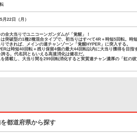
回転
05月22日（月）
中の全大当りでユニコーンガンダムが「覚醒」！
は突破型の1種2種混合タイプで、初当りはすべて4R＋時短5回転。時短
りできれば、メインの連チャンゾーン「覚醒HYPER」に突入する。
PERは時短40回転＋残り保留4個の最大44回転以内に大当り獲得を目
％を誇る。代名詞ともいえる高速消化は健在だ。
を搭載し、大当り間を299回転消化すると実質連チャン濃厚の「虹の彼
。
舗を都道府県から探す