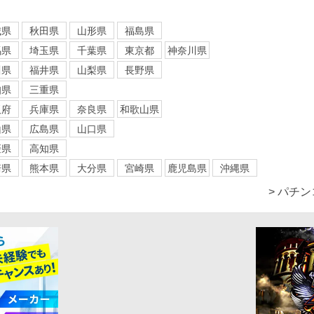
城県
秋田県
山形県
福島県
馬県
埼玉県
千葉県
東京都
神奈川県
川県
福井県
山梨県
長野県
知県
三重県
阪府
兵庫県
奈良県
和歌山県
山県
広島県
山口県
媛県
高知県
崎県
熊本県
大分県
宮崎県
鹿児島県
沖縄県
> パチ