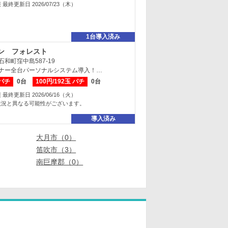
終更新日 2026/07/23（木）
1台導入済み
ン フォレスト
和町窪中島587-19
ナー全台パーソナルシステム導入！…
 パチ
0台
100円/192玉 パチ
0台
終更新日 2026/06/16（火）
状況と異なる可能性がございます。
導入済み
大月市（0）
笛吹市（3）
南巨摩郡（0）