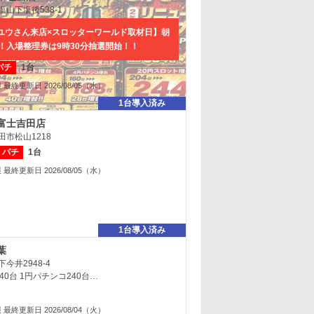
山下塩後538-1
ユウさん来店×スロッターワールド取材日】朝
！！入場整理券は9時30分抽選開始！！
パチ
1台
終更新日 2026/08/05（水）
1台導入済み
富士吉田店
市松山1218
玉 パチ
1台
終更新日 2026/08/05（水）
1台導入済み
葉
今井2948-4
40台 1円パチンコ240台…
終更新日 2026/08/04（火）