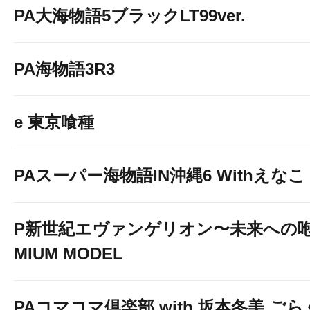
PA大海物語5ブラックLT99ver.
PA海物語3R3
e 東京喰種
PAスーパー海物語IN沖縄6 Withえなこ
P新世紀エヴァンゲリオン〜未来への咆
MIUM MODEL
PAコマコマ倶楽部 with 坂本冬美 ご