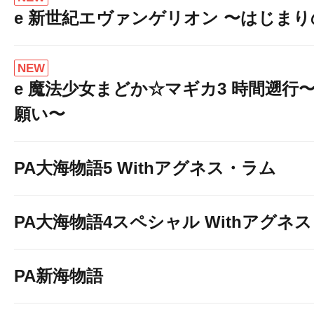
e 新世紀エヴァンゲリオン 〜はじま
NEW
e 魔法少女まどか☆マギカ3 時間遡行
願い〜
PA大海物語5 Withアグネス・ラム
PA大海物語4スペシャル Withアグネ
PA新海物語