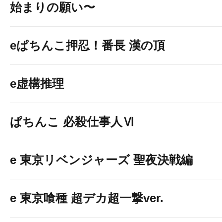
始まりの願い〜
eぱちんこ押忍！番長 漢の頂
e虚構推理
ぱちんこ 必殺仕事人Ⅵ
e 東京リベンジャーズ 聖夜決戦編
e 東京喰種 超デカ超一撃ver.