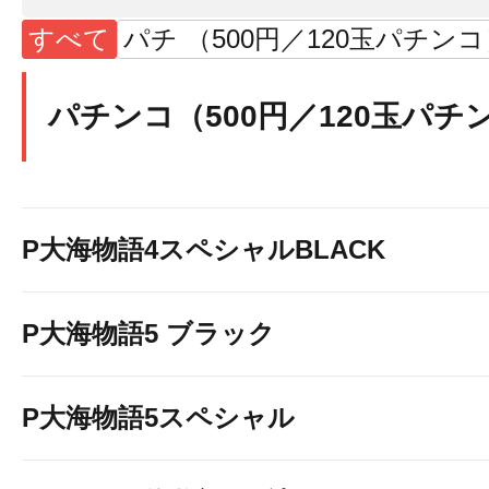
すべて
パチ （500円／120玉パチン
パチンコ（500円／120玉パチ
P大海物語4スペシャルBLACK
P大海物語5 ブラック
P大海物語5スペシャル