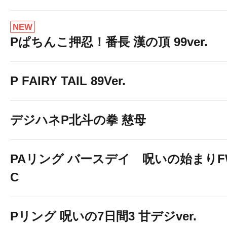
NEW
Pぱちんこ押忍！番長 漢の頂 99ver.
P FAIRY TAIL 89Ver.
デジハネP北斗の拳 慈母
PAリング バースデイ 呪いの始まりF
C
Pリング 呪いの7日間3 甘デジver.