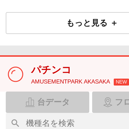
もっと見る ＋
本日
は
通常営業
パチンコ
AMUSEMENTPARK AKASAKA
NEW
台データ
フ