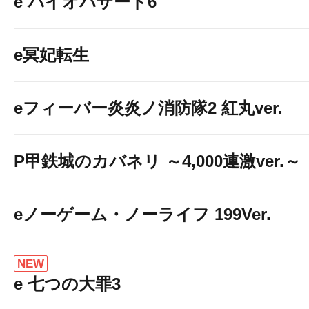
e バイオハザード6
e冥妃転生
eフィーバー炎炎ノ消防隊2 紅丸ver.
P甲鉄城のカバネリ ～4,000連激ver.～
eノーゲーム・ノーライフ 199Ver.
NEW
e 七つの大罪3