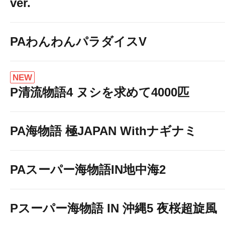
ver.
PAわんわんパラダイスV
NEW
P清流物語4 ヌシを求めて4000匹
PA海物語 極JAPAN Withナギナミ
PAスーパー海物語IN地中海2
Pスーパー海物語 IN 沖縄5 夜桜超旋風