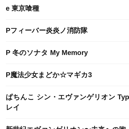
e 東京喰種
Pフィーバー炎炎ノ消防隊
P 冬のソナタ My Memory
P魔法少女まどか☆マギカ3
ぱちんこ シン・エヴァンゲリオン Typ
レイ
スロット最新機