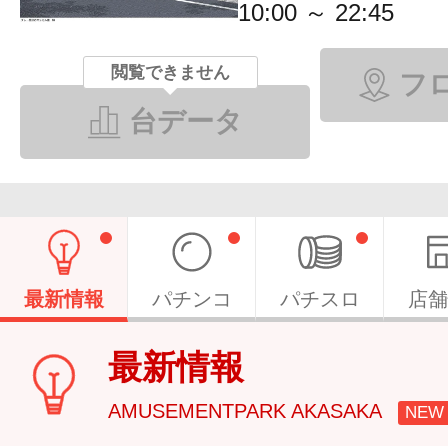
10:00 ～ 22:45
閲覧できません
フ
台データ
最新情報
パチンコ
パチスロ
店舗
最新情報
AMUSEMENTPARK AKASAKA
NEW