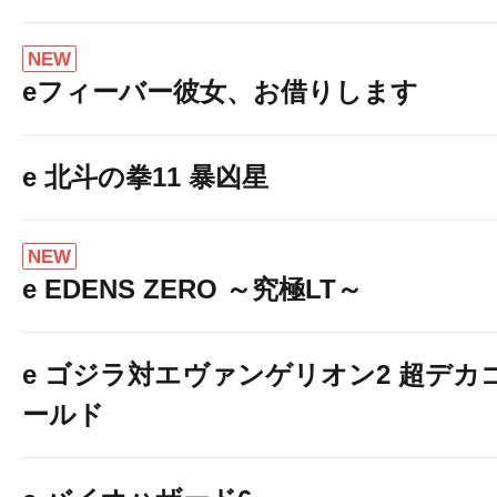
NEW
eフィーバー彼女、お借りします
e 北斗の拳11 暴凶星
NEW
e EDENS ZERO ～究極LT～
e ゴジラ対エヴァンゲリオン2 超デカ
ールド