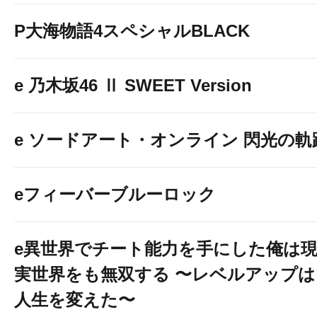
P大海物語4スペシャルBLACK
e 乃木坂46 Ⅱ SWEET Version
e ソードアート・オンライン 閃光の軌
eフィーバーブルーロック
e異世界でチート能力を手にした俺は
実世界をも無双する 〜レベルアップは
人生を変えた〜