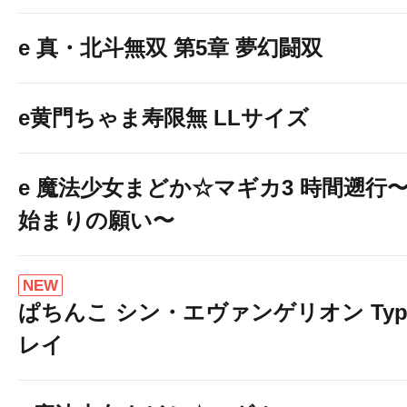
e 真・北斗無双 第5章 夢幻闘双
e黄門ちゃま寿限無 LLサイズ
e 魔法少女まどか☆マギカ3 時間遡行
始まりの願い〜
NEW
ぱちんこ シン・エヴァンゲリオン Typ
レイ