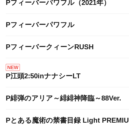
Pフィーバーパワフル（2021年）
Pフィーバーパワフル
PフィーバークィーンRUSH
NEW
P江頭2:50inナナシーLT
P緋弾のアリア～緋緋神降臨～88Ver.
Pとある魔術の禁書目録 Light PREMI