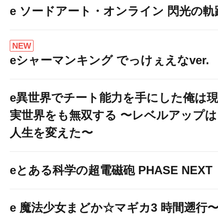
e ソードアート・オンライン 閃光の軌
NEW
eシャーマンキング でっけぇえなver.
e異世界でチート能力を手にした俺は
実世界をも無双する 〜レベルアップは
パチンコ最新機
人生を変えた〜
eとある科学の超電磁砲 PHASE NEXT
e 魔法少女まどか☆マギカ3 時間遡行