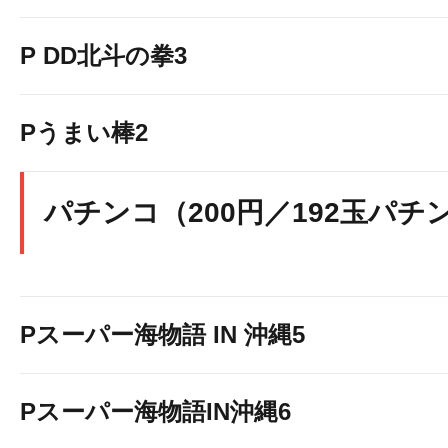
P DD北斗の拳3
Pうまい棒2
パチンコ（200円／192玉パチ
Pスーパー海物語 IN 沖縄5
Pスーパー海物語IN沖縄6