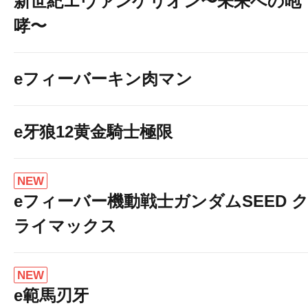
新世紀エヴァンゲリオン〜未来への咆
哮〜
eフィーバーキン肉マン
e牙狼12黄金騎士極限
NEW
eフィーバー機動戦士ガンダムSEED 
ライマックス
NEW
e範馬刃牙