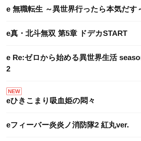
e 無職転生 ～異世界行ったら本気だす
e真・北斗無双 第5章 ドデカSTART
e Re:ゼロから始める異世界生活 seaso
2
NEW
eひきこまり吸血姫の悶々
eフィーバー炎炎ノ消防隊2 紅丸ver.