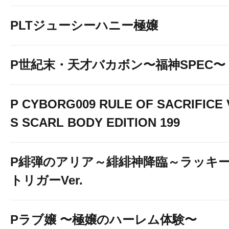
PLTジューシーハニー極嬢
P世紀末・天才バカボン〜福神SPEC〜
P CYBORG009 RULE OF SACRIFICE 
S SCARL BODY EDITION 199
P緋弾のアリア～緋緋神降臨～ラッキ
トリガーVer.
Pラブ嬢 〜極嬢のハーレム体験〜