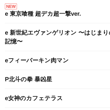
NEW
e 東京喰種 超デカ超一撃ver.
e 新世紀エヴァンゲリオン 〜はじまり
記憶〜
eフィーバーキン肉マン
P北斗の拳 暴凶星
e女神のカフェテラス