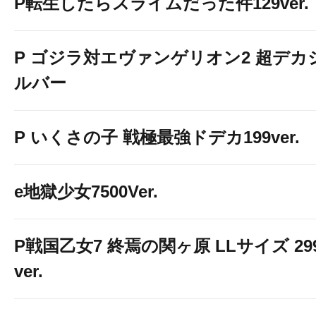
P転生したらスライムだった件129ver.
P ゴジラ対エヴァンゲリオン2 超デカ
ルバー
P いくさの子 戦極最強ドデカ199ver.
e地獄少女7500Ver.
P戦国乙女7 終焉の関ヶ原 LLサイズ 29
ver.