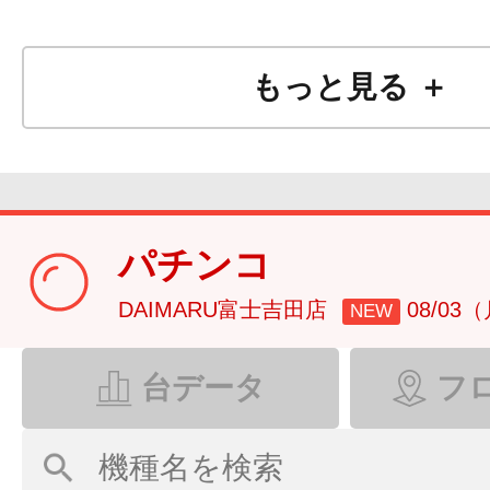
もっと見る ＋
パチンコ
DAIMARU富士吉田店
08/03
NEW
台データ
フ