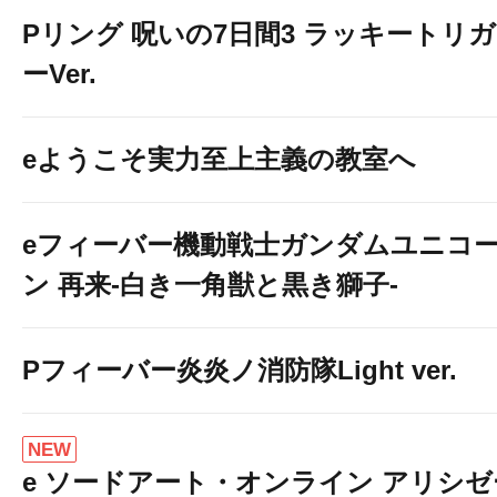
Pリング 呪いの7日間3 ラッキートリガ
ーVer.
eようこそ実力至上主義の教室へ
eフィーバー機動戦士ガンダムユニコ
ン 再来-白き一角獣と黒き獅子-
Pフィーバー炎炎ノ消防隊Light ver.
NEW
e ソードアート・オンライン アリシゼ