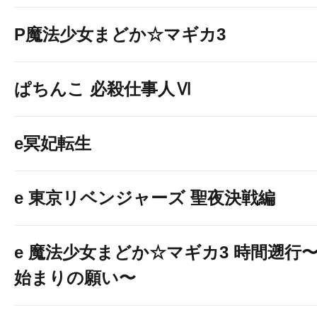
P魔法少女まどか☆マギカ3
ぱちんこ 必殺仕事人Ⅵ
e冥妃転生
e 東京リベンジャーズ 聖夜決戦編
e 魔法少女まどか☆マギカ3 時間遡行
始まりの願い〜