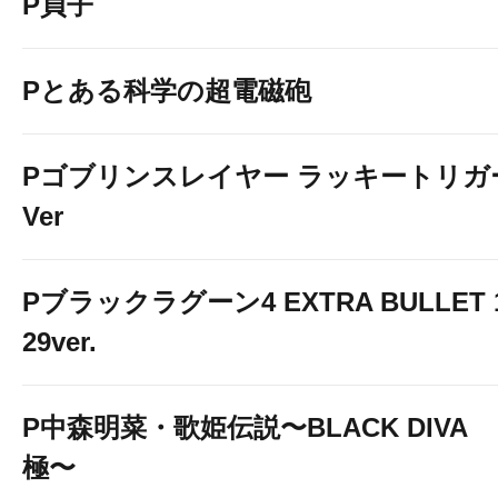
P貞子
Pとある科学の超電磁砲
Pゴブリンスレイヤー ラッキートリガ
Ver
Pブラックラグーン4 EXTRA BULLET 
29ver.
P中森明菜・歌姫伝説〜BLACK DIVA
極〜