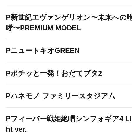
P新世紀エヴァンゲリオン〜未来への
哮〜PREMIUM MODEL
PニュートキオGREEN
Pポチッと一発！おだてブタ2
Pハネモノ ファミリースタジアム
Pフィーバー戦姫絶唱シンフォギア4 Li
ht ver.