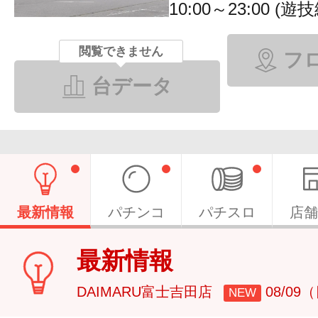
10:00～23:00 (
閲覧できません
フ
台データ
最新情報
パチンコ
パチスロ
店舗
最新情報
DAIMARU富士吉田店
08/09
NEW