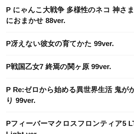
P にゃんこ大戦争 多様性のネコ 神さ
におまかせ 88ver.
P冴えない彼女の育てかた 99ver.
P戦国乙女7 終焉の関ヶ原 99ver.
P Re:ゼロから始める異世界生活 鬼が
り 99ver.
Pフィーバーマクロスフロンティア5 LT