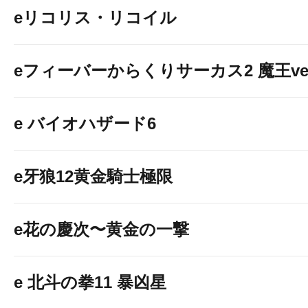
eリコリス・リコイル
eフィーバーからくりサーカス2 魔王ver
e バイオハザード6
e牙狼12黄金騎士極限
e花の慶次〜黄金の一撃
e 北斗の拳11 暴凶星