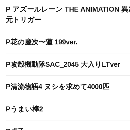
P アズールレーン THE ANIMATION 
元トリガー
P花の慶次〜蓮 199ver.
P攻殻機動隊SAC_2045 大入りLTver
P清流物語4 ヌシを求めて4000匹
Pうまい棒2