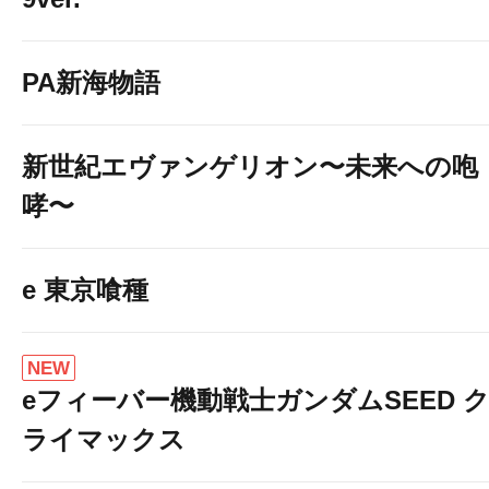
PA新海物語
新世紀エヴァンゲリオン〜未来への咆
哮〜
e 東京喰種
NEW
eフィーバー機動戦士ガンダムSEED 
ライマックス