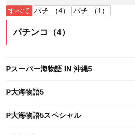
すべて
パチ （4）
パチ （1）
パチンコ（4）
Pスーパー海物語 IN 沖縄5
P大海物語5
P大海物語5スペシャル