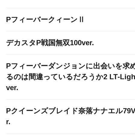
PフィーバークィーンⅡ
デカスタP戦国無双100ver.
Pフィーバーダンジョンに出会いを求
るのは間違っているだろうか2 LT-Ligh
ver.
Pクイーンズブレイド奈落ナナエル79V
r.