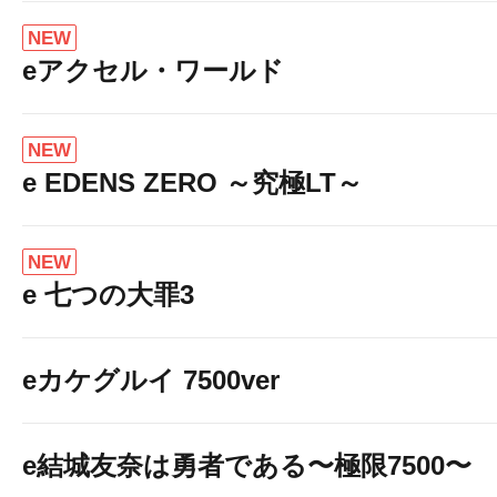
NEW
eアクセル・ワールド
NEW
e EDENS ZERO ～究極LT～
NEW
e 七つの大罪3
eカケグルイ 7500ver
e結城友奈は勇者である〜極限7500〜