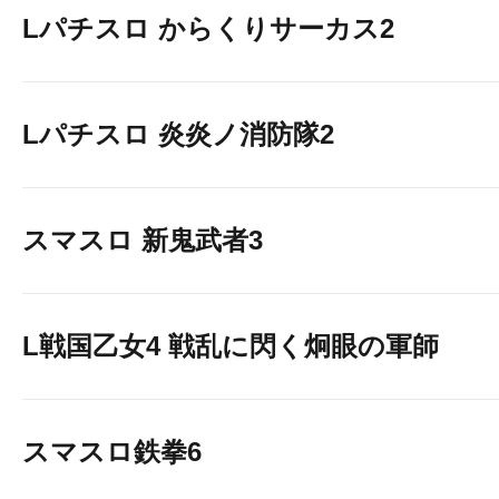
Lパチスロ からくりサーカス2
Lパチスロ 炎炎ノ消防隊2
スマスロ 新鬼武者3
L戦国乙女4 戦乱に閃く炯眼の軍師
スマスロ鉄拳6