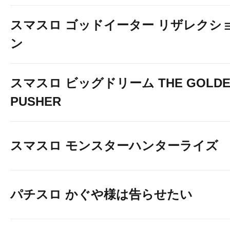
スマスロ ゴッドイーター リザレクシ
ン
スマスロ ビッグドリーム THE GOLDE
PUSHER
スマスロ モンスターハンターライズ
パチスロ かぐや様は告らせたい