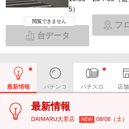
5）
閲覧できません
フ
台データ
最新情報
パチンコ
パチスロ
店舗
最新情報
DAIMARU大里店
08/08（土）
NEW