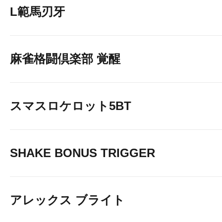
L範馬刃牙
麻雀格闘倶楽部 覚醒
スマスロケロット5BT
SHAKE BONUS TRIGGER
アレックス ブライト