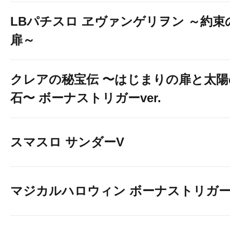
LBパチスロ ヱヴァンゲリヲン ～約束
扉～
クレアの秘宝伝 〜はじまりの扉と太陽
石〜 ボーナストリガーver.
スマスロ サンダーV
マジカルハロウィン ボーナストリガ