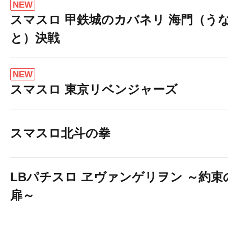
NEW
スマスロ 甲鉄城のカバネリ 海門（う
と）決戦
NEW
スマスロ 東京リベンジャーズ
スマスロ北斗の拳
LBパチスロ ヱヴァンゲリヲン ～約束
扉～