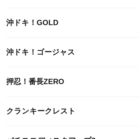
沖ドキ！GOLD
沖ドキ！ゴージャス
押忍！番長ZERO
クランキークレスト