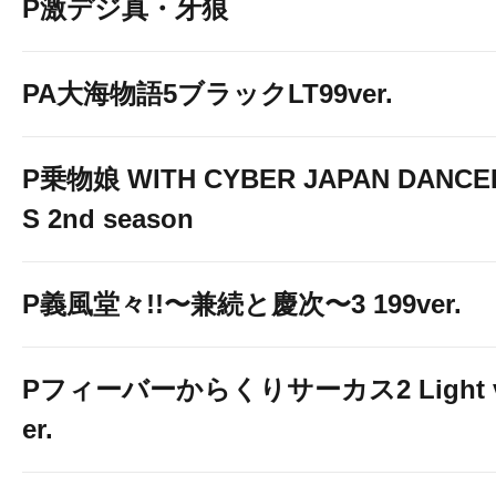
P激デジ真・牙狼
PA大海物語5ブラックLT99ver.
P乗物娘 WITH CYBER JAPAN DANCE
S 2nd season
P義風堂々!!〜兼続と慶次〜3 199ver.
Pフィーバーからくりサーカス2 Light 
er.