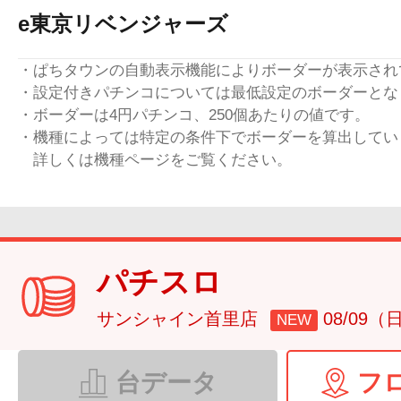
e東京リベンジャーズ
・ぱちタウンの自動表示機能によりボーダーが表示され
・設定付きパチンコについては最低設定のボーダーとな
・ボーダーは4円パチンコ、250個あたりの値です。
・機種によっては特定の条件下でボーダーを算出してい
詳しくは機種ページをご覧ください。
パチスロ
サンシャイン首里店
08/09（
NEW
台データ
フ