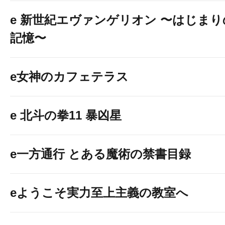
e 新世紀エヴァンゲリオン 〜はじまり
記憶〜
e女神のカフェテラス
e 北斗の拳11 暴凶星
e一方通行 とある魔術の禁書目録
eようこそ実力至上主義の教室へ