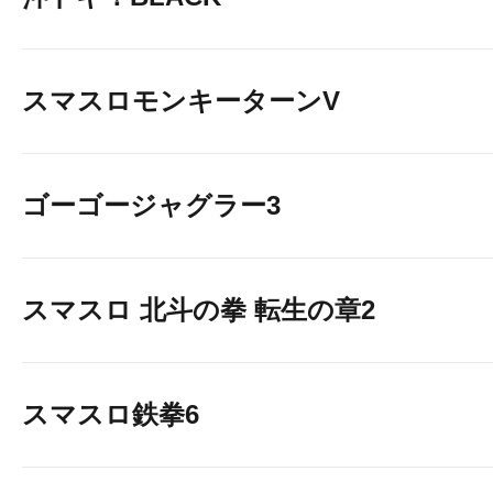
スマスロモンキーターンV
ゴーゴージャグラー3
スマスロ 北斗の拳 転生の章2
スマスロ鉄拳6