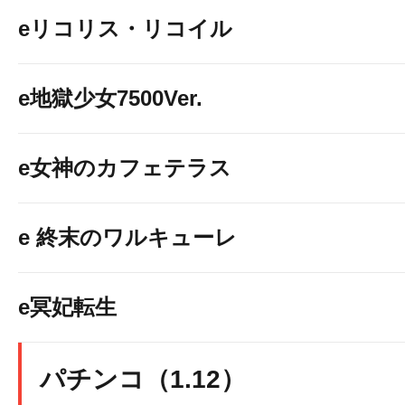
eリコリス・リコイル
e地獄少女7500Ver.
e女神のカフェテラス
e 終末のワルキューレ
e冥妃転生
パチンコ（1.12）