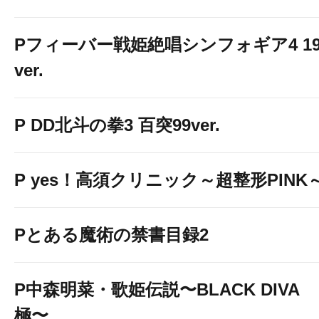
Pフィーバー戦姫絶唱シンフォギア4 19
ver.
P DD北斗の拳3 百突99ver.
P yes！高須クリニック～超整形PINK
Pとある魔術の禁書目録2
P中森明菜・歌姫伝説〜BLACK DIVA
極〜