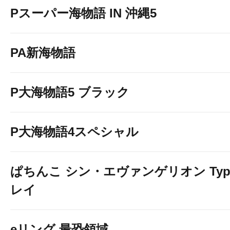
Pスーパー海物語 IN 沖縄5
PA新海物語
P大海物語5 ブラック
P大海物語4スペシャル
ぱちんこ シン・エヴァンゲリオン Typ
レイ
eリング 最恐領域