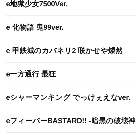
e地獄少女7500Ver.
e 化物語 鬼99ver.
e 甲鉄城のカバネリ2 咲かせや燦然
e一方通行 最狂
eシャーマンキング でっけぇえなver.
eフィーバーBASTARD!! -暗黒の破壊神