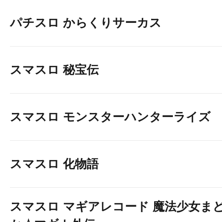
パチスロ からくりサーカス
スマスロ 秘宝伝
スマスロ モンスターハンターライズ
スマスロ 化物語
スマスロ マギアレコード 魔法少女ま