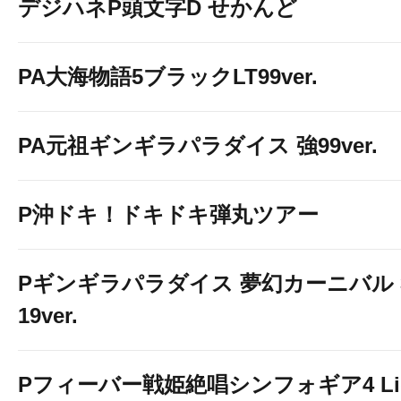
デジハネP頭文字D せかんど
PA大海物語5ブラックLT99ver.
PA元祖ギンギラパラダイス 強99ver.
P沖ドキ！ドキドキ弾丸ツアー
Pギンギラパラダイス 夢幻カーニバル 
19ver.
Pフィーバー戦姫絶唱シンフォギア4 Li