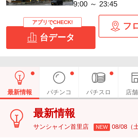
9:00 ～ 23:45
アプリでCHECK!
フ
台データ
最新情報
パチンコ
パチスロ
店舗
最新情報
サンシャイン首里店
08/08（
NEW