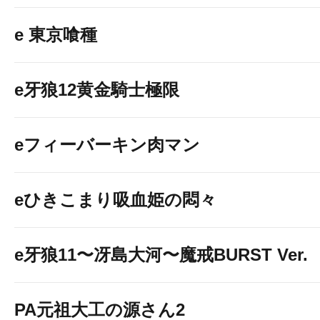
e 東京喰種
e牙狼12黄金騎士極限
eフィーバーキン肉マン
eひきこまり吸血姫の悶々
e牙狼11〜冴島大河〜魔戒BURST Ver.
PA元祖大工の源さん2