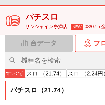
パチスロ
サンシャイン糸満店
08/07（
NEW
台データ
フ
すべて
スロ （21.74）
スロ （2.24円
パチスロ（21.74）