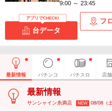
9:00 ～ 23:45
アプリでCHECK!
フ
台データ
最新情報
パチンコ
パチスロ
店舗
最新情報
サンシャイン糸満店
08/08（
NEW