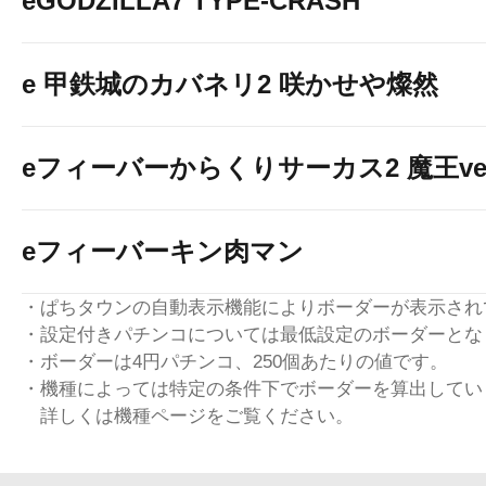
eGODZILLA7 TYPE-CRASH
e 甲鉄城のカバネリ2 咲かせや燦然
eフィーバーからくりサーカス2 魔王ver
eフィーバーキン肉マン
・ぱちタウンの自動表示機能によりボーダーが表示され
・設定付きパチンコについては最低設定のボーダーとな
・ボーダーは4円パチンコ、250個あたりの値です。
・機種によっては特定の条件下でボーダーを算出してい
詳しくは機種ページをご覧ください。