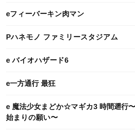
eフィーバーキン肉マン
Pハネモノ ファミリースタジアム
e バイオハザード6
e一方通行 最狂
e 魔法少女まどか☆マギカ3 時間遡行
始まりの願い〜