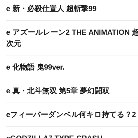
e 新・必殺仕置人 超斬撃99
e アズールレーン2 THE ANIMATION 
次元
e 化物語 鬼99ver.
e 真・北斗無双 第5章 夢幻闘双
eフィーバーダンベル何キロ持てる？2