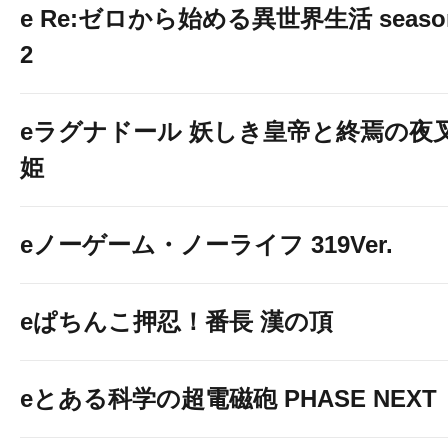
e Re:ゼロから始める異世界生活 seaso
2
eラグナドール 妖しき皇帝と終焉の夜
姫
eノーゲーム・ノーライフ 319Ver.
eぱちんこ押忍！番長 漢の頂
eとある科学の超電磁砲 PHASE NEXT