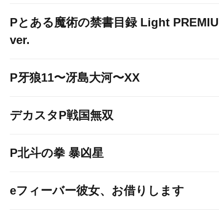
Pとある魔術の禁書目録 Light PREMI
ver.
P牙狼11〜冴島大河〜XX
デカスタP戦国無双
P北斗の拳 暴凶星
eフィーバー彼女、お借りします