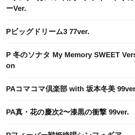
ーVer.
Pビッグドリーム3 77ver.
P 冬のソナタ My Memory SWEET Vers
on
PAコマコマ倶楽部 with 坂本冬美 99ver
PA真・花の慶次2〜漆黒の衝撃 99ver.