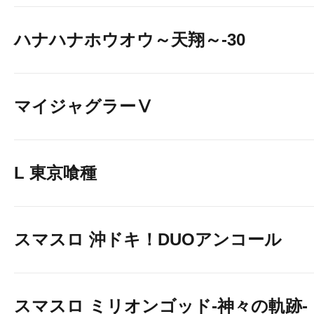
ハナハナホウオウ～天翔～-30
マイジャグラーⅤ
L 東京喰種
スマスロ 沖ドキ！DUOアンコール
スマスロ ミリオンゴッド-神々の軌跡-