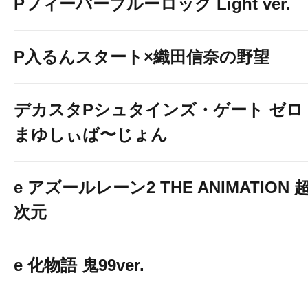
Pフィーバーブルーロック Light ver.
P入るんスタート×織田信奈の野望
デカスタPシュタインズ・ゲート ゼロ
まゆしぃば〜じょん
e アズールレーン2 THE ANIMATION 
次元
e 化物語 鬼99ver.