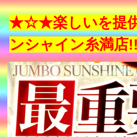
★☆★楽しいを提
ンシャイン糸満店!