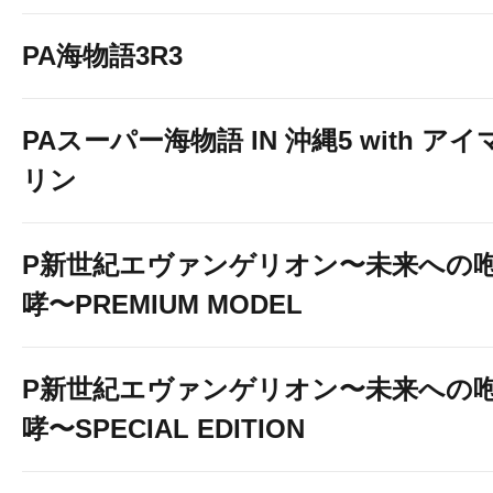
PA海物語3R3
PAスーパー海物語 IN 沖縄5 with アイ
リン
P新世紀エヴァンゲリオン〜未来への
LINEのお友達追加は下
哮〜PREMIUM MODEL
バナーをクリックしてね（●
P新世紀エヴァンゲリオン〜未来への
哮〜SPECIAL EDITION