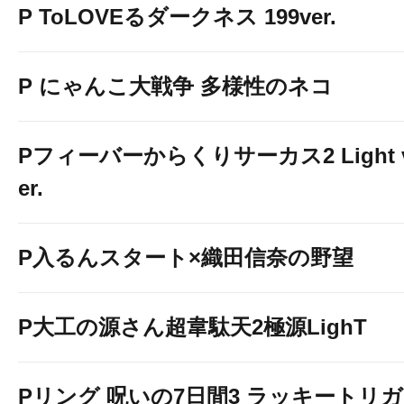
P ToLOVEるダークネス 199ver.
P にゃんこ大戦争 多様性のネコ
Pフィーバーからくりサーカス2 Light 
er.
P入るんスタート×織田信奈の野望
P大工の源さん超韋駄天2極源LighT
Pリング 呪いの7日間3 ラッキートリガ