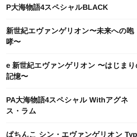
P大海物語4スペシャルBLACK
新世紀エヴァンゲリオン〜未来への咆
哮〜
e 新世紀エヴァンゲリオン 〜はじまり
記憶〜
PA大海物語4スペシャル Withアグネ
ス・ラム
ぱちんこ シン・エヴァンゲリオン Typ