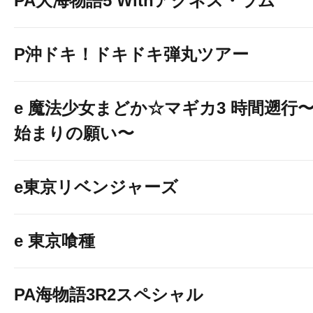
PA大海物語5 Withアグネス・ラム
P沖ドキ！ドキドキ弾丸ツアー
e 魔法少女まどか☆マギカ3 時間遡行
始まりの願い〜
楽しいがいっぱいの
是非ご来店ください
e東京リベンジャーズ
e 東京喰種
PA海物語3R2スペシャル