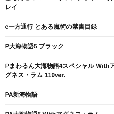
レイ
e一方通行 とある魔術の禁書目録
P大海物語5 ブラック
Pまわるん大海物語4スペシャル With
グネス・ラム 119ver.
PA新海物語