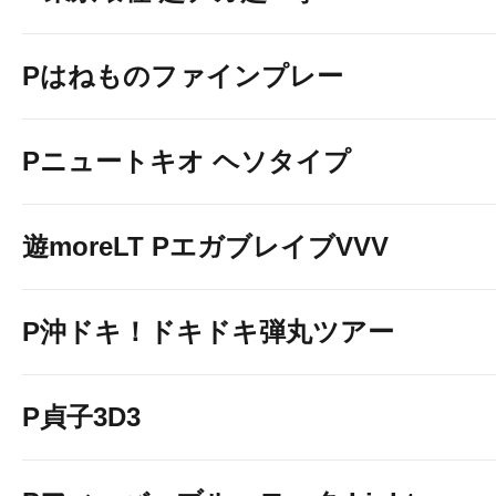
Pはねものファインプレー
Pニュートキオ ヘソタイプ
遊moreLT PエガブレイブVVV
P沖ドキ！ドキドキ弾丸ツアー
P貞子3D3