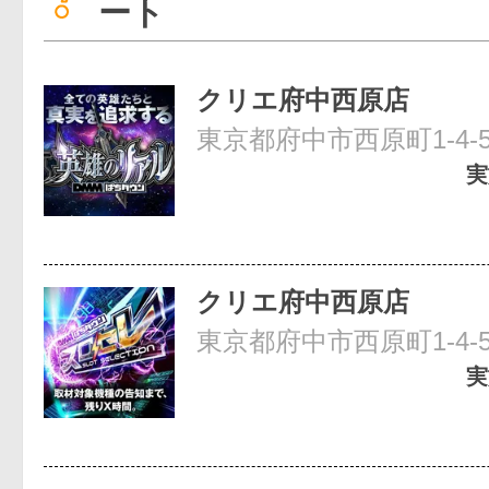
ート
クリエ府中西原店
東京都府中市西原町1-4-
実
クリエ府中西原店
東京都府中市西原町1-4-
実