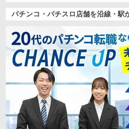
パチンコ・パチスロ店舗を沿線・駅