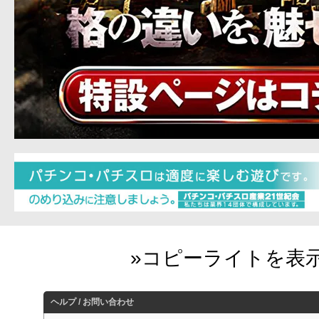
ヘルプ / お問い合わせ