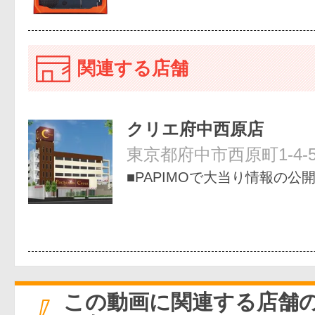
関連する店舗
クリエ府中西原店
東京都府中市西原町1-4-
■PAPIMOで大当り情報の公
この動画に関連する店舗