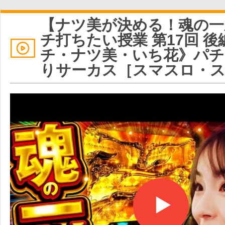
【ナツ美が決める！魂の一
チ打ちたい授業 第17回 
チ・ナツ美・いち花》パチ
りサーカス［スマスロ・