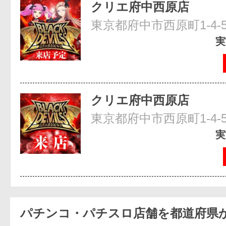
クリエ府中西原店
東京都府中市西原町1-4-
実
クリエ府中西原店
東京都府中市西原町1-4-
実
パチンコ・パチスロ店舗を都道府県