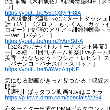
2回 前編《木村魚拓》e新海物語349［
コ］
https://youtu.be/55bQ3yPH8lA
【常勝番組!?連勝へのスタートダッシュ】DB
話（1/4）《ジロウ・もっくん・ガット
ロギー》P緋弾のアリア～緋緋神降臨～
ーVer.［パチンコ］
https://youtu.be/gumJYAmSd-A
【32名のガチバトルトーナメント開幕
ー日本統一 1回戦 チーム神奈川vsチーム
美香・たなちゅう・ウシオ・レビン》ス
［パチンコ・パチスロ・スロット］
https://youtu.be/iV6WpAIrpKE
気になる動画がきっと見つかる！収録ス
開中！
【週刊】ぱちタウン動画Naviはコチラ
https://p-town.dmm.com/specials/2264
有名ライター出演のDMMぱちタウンオ