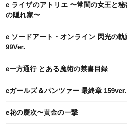
e ライザのアトリエ 〜常闇の女王と秘
の隠れ家〜
e ソードアート・オンライン 閃光の軌
99Ver.
e一方通行 とある魔術の禁書目録
eガールズ＆パンツァー 最終章 159ver.
e花の慶次〜黄金の一撃