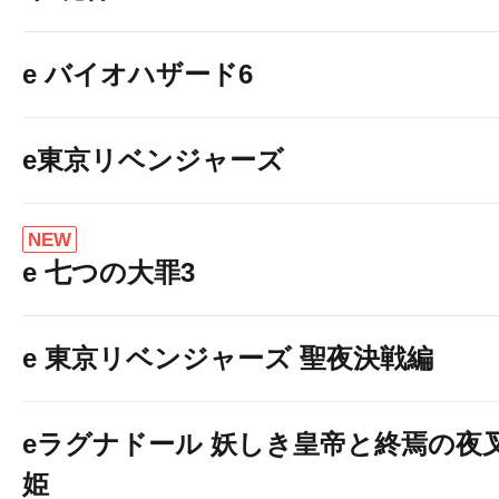
e バイオハザード6
e東京リベンジャーズ
NEW
e 七つの大罪3
e 東京リベンジャーズ 聖夜決戦編
eラグナドール 妖しき皇帝と終焉の夜
姫