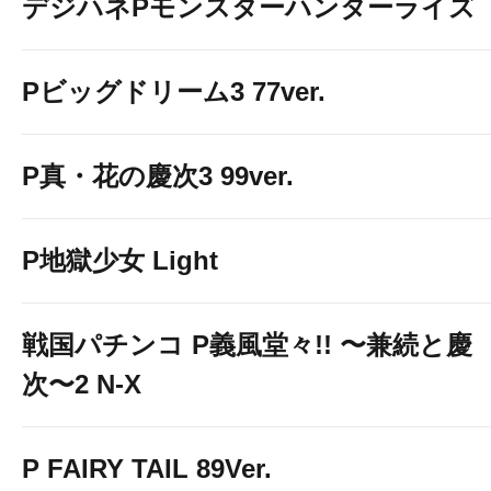
デジハネPモンスターハンターライズ
Pビッグドリーム3 77ver.
P真・花の慶次3 99ver.
P地獄少女 Light
戦国パチンコ P義風堂々!! 〜兼続と慶
次〜2 N-X
P FAIRY TAIL 89Ver.