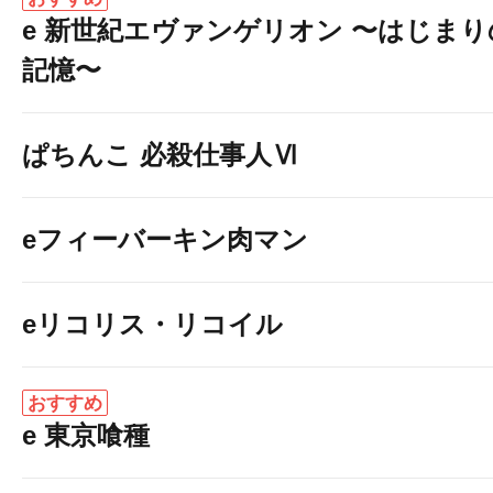
e 新世紀エヴァンゲリオン 〜はじまり
記憶〜
ぱちんこ 必殺仕事人Ⅵ
eフィーバーキン肉マン
eリコリス・リコイル
おすすめ
e 東京喰種