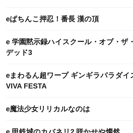
eぱちんこ押忍！番長 漢の頂
e 学園黙示録ハイスクール・オブ・ザ
デッド3
eまわるん超ワープ ギンギラパラダイ
VIVA FESTA
e魔法少女リリカルなのは
e 甲鉄城のカバネリ2 咲かせや燦然