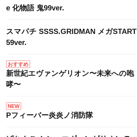
e 化物語 鬼99ver.
スマパチ SSSS.GRIDMAN メガSTART
59ver.
おすすめ
新世紀エヴァンゲリオン〜未来への咆
哮〜
NEW
Pフィーバー炎炎ノ消防隊