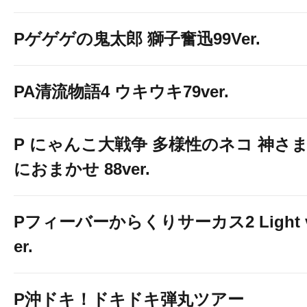
Pゲゲゲの鬼太郎 獅子奮迅99Ver.
PA清流物語4 ウキウキ79ver.
P にゃんこ大戦争 多様性のネコ 神さ
におまかせ 88ver.
Pフィーバーからくりサーカス2 Light 
er.
P沖ドキ！ドキドキ弾丸ツアー