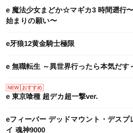
e 魔法少女まどか☆マギカ3 時間遡行
始まりの願い〜
e牙狼12黄金騎士極限
e 無職転生 ～異世界行ったら本気だす
NEW
おすすめ
e 東京喰種 超デカ超一撃ver.
eフィーバー デッドマウント・デスプ
イ 魂神9000