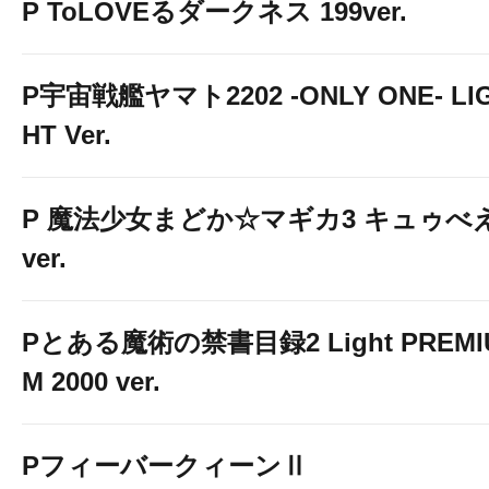
P ToLOVEるダークネス 199ver.
P宇宙戦艦ヤマト2202 -ONLY ONE- LI
HT Ver.
P 魔法少女まどか☆マギカ3 キュゥべ
ver.
Pとある魔術の禁書目録2 Light PREMI
M 2000 ver.
PフィーバークィーンⅡ