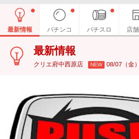
最新情報
パチンコ
パチスロ
店舗
最新情報
クリエ府中西原店
08/07（金
NEW