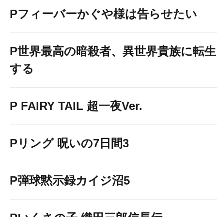
Pフィーバーかぐや様は告らせたい
P世界最高の暗殺者、異世界貴族に転生
する
P FAIRY TAIL 超一夜Ver.
Pリング 呪いの7日間3
P弾球黙示録カイジ沼5