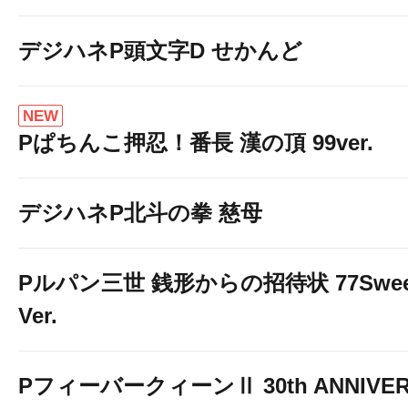
デジハネP頭文字D せかんど
NEW
Pぱちんこ押忍！番長 漢の頂 99ver.
デジハネP北斗の拳 慈母
Pルパン三世 銭形からの招待状 77Swee
Ver.
PフィーバークィーンⅡ 30th ANNIVE