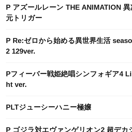
P アズールレーン THE ANIMATION 
元トリガー
P Re:ゼロから始める異世界生活 seaso
2 129ver.
Pフィーバー戦姫絶唱シンフォギア4 Li
ht ver.
PLTジューシーハニー極嬢
P ゴジラ対エヴァンゲリオン2 超デカ