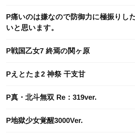
P痛いのは嫌なので防御力に極振りし
いと思います。
P戦国乙女7 終焉の関ヶ原
Pえとたま2 神祭 干支甘
P真・北斗無双 Re：319ver.
P地獄少女覚醒3000Ver.