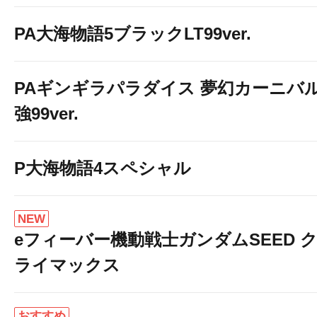
PA大海物語5ブラックLT99ver.
PAギンギラパラダイス 夢幻カーニバ
強99ver.
P大海物語4スペシャル
NEW
eフィーバー機動戦士ガンダムSEED 
ライマックス
おすすめ