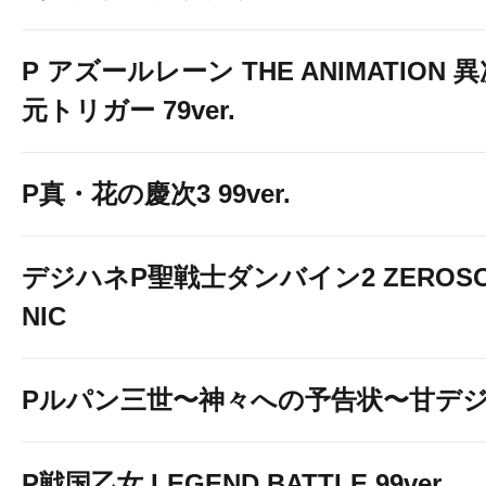
P アズールレーン THE ANIMATION 
元トリガー 79ver.
P真・花の慶次3 99ver.
デジハネP聖戦士ダンバイン2 ZEROS
NIC
Pルパン三世〜神々への予告状〜甘デ
P戦国乙女 LEGEND BATTLE 99ver.