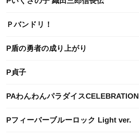
Pいくさの子 織田三郎信長伝
Ｐバンドリ！
P盾の勇者の成り上がり
P貞子
PAわんわんパラダイスCELEBRATION
Pフィーバーブルーロック Light ver.