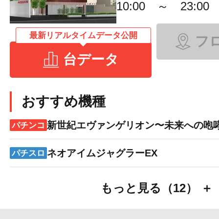
10:00 ～ 23:00
最新リアルタイムデータ公開
フ
台データ
おすすめ機種
新世紀エヴァンゲリオン〜未来への咆
パチンコ
ネオアイムジャグラーEX
パチスロ
もっと見る（12） ＋