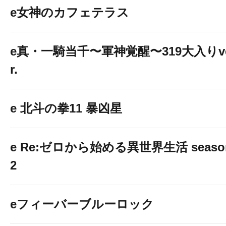
e女神のカフェテラス
e真・一騎当千〜軍神覚醒〜319大入りv
r.
e 北斗の拳11 暴凶星
e Re:ゼロから始める異世界生活 seaso
2
eフィーバーブルーロック