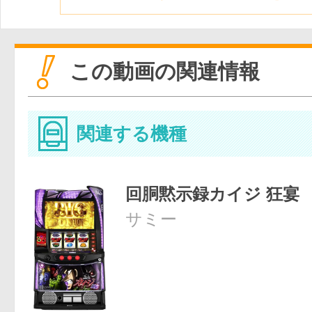
この動画の関連情報
関連する機種
回胴黙示録カイジ 狂宴
サミー