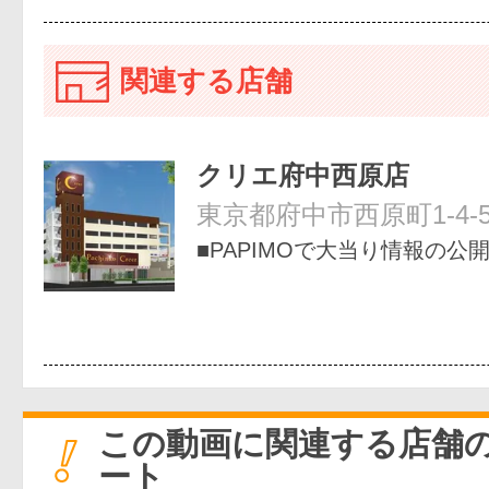
関連する店舗
クリエ府中西原店
東京都府中市西原町1-4-
■PAPIMOで大当り情報の公
この動画に関連する店舗
ート