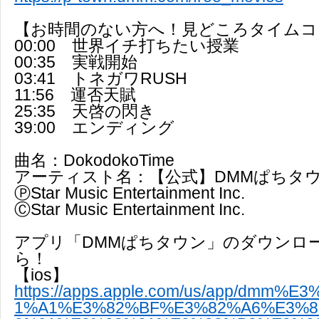
【お時間のない方へ！見どころタイムコ
00:00 世界イチ打ちたい授業
00:35 実戦開始
03:41 トネガワRUSH
11:56 運否天賦
25:35 天啓の閃き
39:00 エンディング
曲名：DokodokoTime
アーティスト名：【公式】DMMぱちタウ
ⓅStar Music Entertainment Inc.
ⒸStar Music Entertainment Inc.
アプリ「DMMぱちタウン」のダウンロ
ら！
【ios】
https://apps.apple.com/us/app/dmm%
1%A1%E3%82%BF%E3%82%A6%E3%8