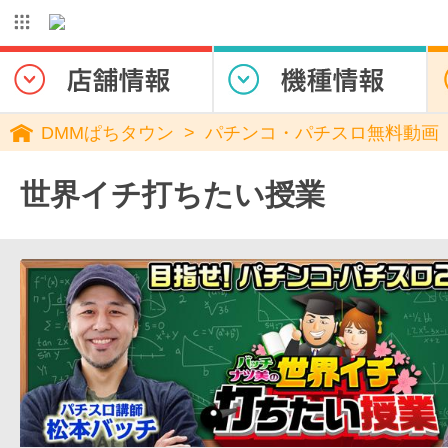
DMMぱちタウン
パチンコ・パチスロ無料動画
世界イチ打ちたい授業