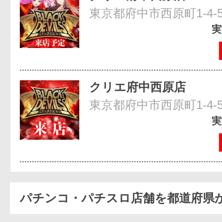
東京都府中市西原町1-4-
実
クリエ府中西原店
東京都府中市西原町1-4-
実
パチンコ・パチスロ店舗を都道府県