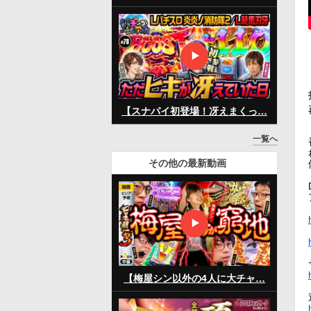
【スナパイ初登場！冴えまくっ…
一覧へ
その他の最新動画
【梅屋シン以外の4人に大チャ…