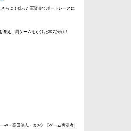
。さらに！残った軍資金でボートレースに
を迎え、罰ゲームをかけた本気実戦！
《めーや・高田健志・まお》【ゲーム実況者］