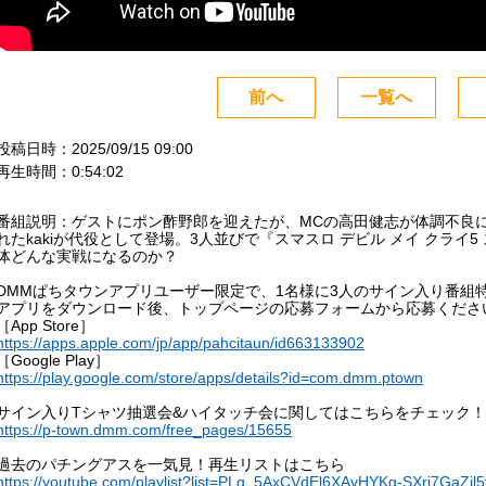
前へ
一覧へ
投稿日時：2025/09/15 09:00
再生時間：0:54:02
番組説明：ゲストにポン酢野郎を迎えたが、MCの高田健志が体調不良
れたkakiが代役として登場。3人並びで『スマスロ デビル メイ クライ
体どんな実戦になるのか？
DMMぱちタウンアプリユーザー限定で、1名様に3人のサイン入り番組
アプリをダウンロード後、トップページの応募フォームから応募くださ
［App Store］
https://apps.apple.com/jp/app/pahcitaun/id663133902
［Google Play］
https://play.google.com/store/apps/details?id=com.dmm.ptown
サイン入りTシャツ抽選会&ハイタッチ会に関してはこちらをチェック！
https://p-town.dmm.com/free_pages/15655
過去のパチングアスを一気見！再生リストはこちら
https://youtube.com/playlist?list=PLg_5AxCVdEl6XAyHYKg-SXrj7GaZjl5