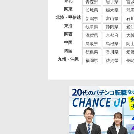
東北
青森県
岩手県
宮
関東
茨城県
栃木県
群
北陸・甲信越
新潟県
富山県
石
東海
岐阜県
静岡県
愛
関西
滋賀県
京都府
大
中国
鳥取県
島根県
岡
四国
徳島県
香川県
愛
九州・沖縄
福岡県
佐賀県
長