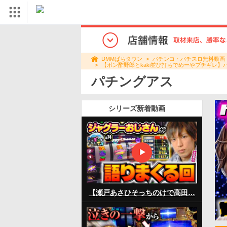
パチンコ・パチスロ無料動画
DMMぱちタウン
【ポン酢野郎とkaki並び打ちでめーやブチギレ】パ
パチングアス
シリーズ新着動画
【瀬戸あさひそっちのけで高田…