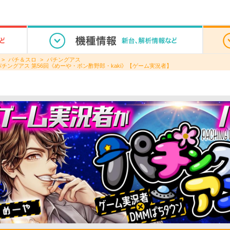
パチ＆スロ
パチングアス
チングアス 第56回《めーや・ポン酢野郎・kaki》【ゲーム実況者】