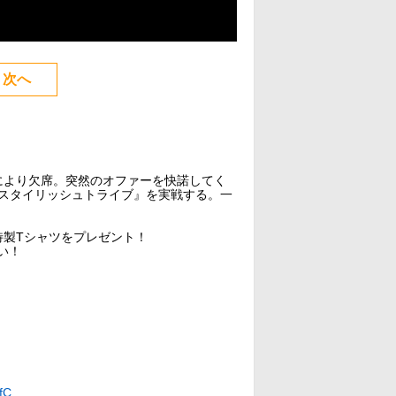
次へ
により欠席。突然のオファーを快諾してく
5 スタイリッシュトライブ』を実戦する。一
特製Tシャツをプレゼント！
い！
fC