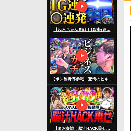
【ねろちゃん参戦！1G連●連…
【ポン酢野郎参戦！驚愕のヒキ…
【まお参戦！脳汁HACK乗せ…