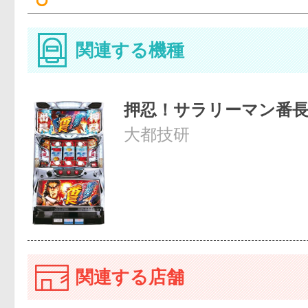
関連する機種
押忍！サラリーマン番
大都技研
関連する店舗