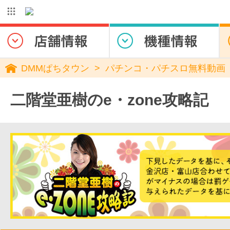
DMMぱちタウン
パチンコ・パチスロ無料動画
二階堂亜樹のe・zone攻略記