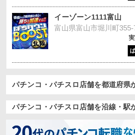
イーゾーン1111富山
富山県富山市堀川町355-
実
パチンコ・パチスロ店舗を都道府県
パチンコ・パチスロ店舗を沿線・駅