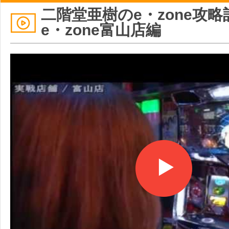
二階堂亜樹のe・zone攻略記
e・zone富山店編