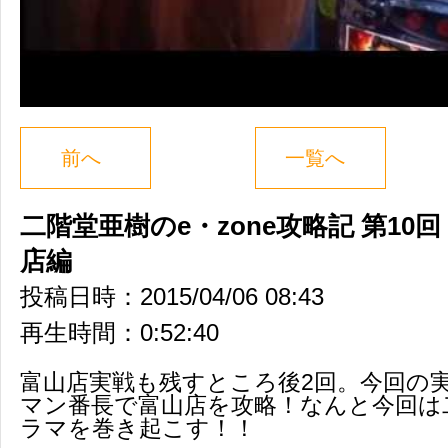
前へ
一覧へ
二階堂亜樹のe・zone攻略記 第10回 
店編
投稿日時：2015/04/06 08:43
再生時間：0:52:40
富山店実戦も残すところ後2回。今回の
マン番長で富山店を攻略！なんと今回は
ラマを巻き起こす！！