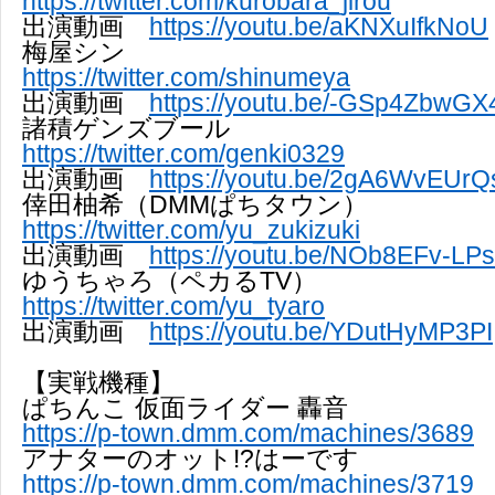
https://twitter.com/kurobara_jirou
出演動画
https://youtu.be/aKNXuIfkNoU
梅屋シン
https://twitter.com/shinumeya
出演動画
https://youtu.be/-GSp4ZbwGX
諸積ゲンズブール
https://twitter.com/genki0329
出演動画
https://youtu.be/2gA6WvEUrQ
倖田柚希（DMMぱちタウン）
https://twitter.com/yu_zukizuki
出演動画
https://youtu.be/NOb8EFv-LPs
ゆうちゃろ（ペカるTV）
https://twitter.com/yu_tyaro
出演動画
https://youtu.be/YDutHyMP3PI
【実戦機種】
ぱちんこ 仮面ライダー 轟音
https://p-town.dmm.com/machines/3689
アナターのオット!?はーです
https://p-town.dmm.com/machines/3719