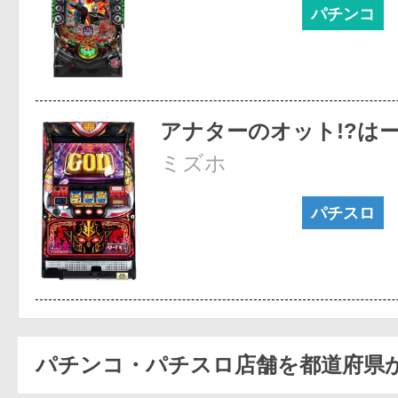
パチンコ
アナターのオット!?は
ミズホ
パチスロ
パチンコ・パチスロ店舗を都道府県