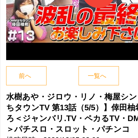
前へ
一覧へ
水樹あや・ジロウ・リノ・梅屋シン
ちタウンTV 第13話（5/5）】倖田
ろ＜ジャンバリ.TV・ペカるTV・D
＞パチスロ・スロット・パチンコ