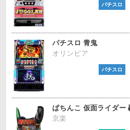
パチスロ
パチスロ 青鬼
オリンピア
パチスロ
ぱちんこ 仮面ライダー 
京楽