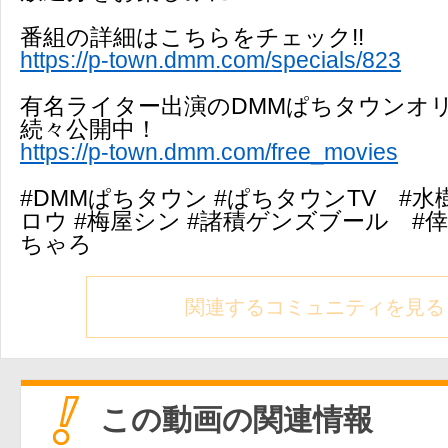
番組の詳細はこちらをチェック!!
https://p-town.dmm.com/specials/823
有名ライター出演のDMMぱちタウンオ
続々公開中！
https://p-town.dmm.com/free_movies
#DMMぱちタウン #ぱちタウンTV #水樹
ロウ #梅屋シン #諸積ゲンズブール #
ちゃろ
関連するコミュニティを見る
この動画の関連情報