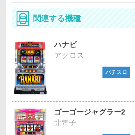
関連する機種
ハナビ
アクロス
パチスロ
ゴーゴージャグラー2
北電子