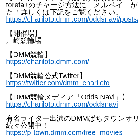
toreta+のチャージ方法に「メルペイ」
た！詳しくは下記をご覧ください。
https://chariloto.dmm.com/oddsnavi/posts
【開催場】
川崎競輪場
【DMM競輪】
https://chariloto.dmm.com/
【DMM競輪公式Twitter】
https://twitter.com/dmm_chariloto
【DMM競輪メディア「Odds Navi」】
https://chariloto.dmm.com/oddsnavi
有名ライター出演のDMMぱちタウンオ
続々公開中！
https://p-town.dmm.com/free_movies