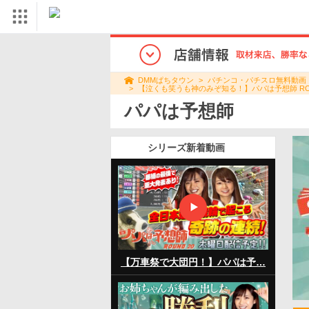
パチンコ・パチスロ無料動画
DMMぱちタウン
【泣くも笑うも神のみぞ知る！】パパは予想師 R
パパは予想師
シリーズ新着動画
【万車祭で大団円！】パパは予…