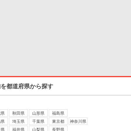
舗を都道府県から探す
城県
秋田県
山形県
福島県
馬県
埼玉県
千葉県
東京都
神奈川県
川県
福井県
山梨県
長野県