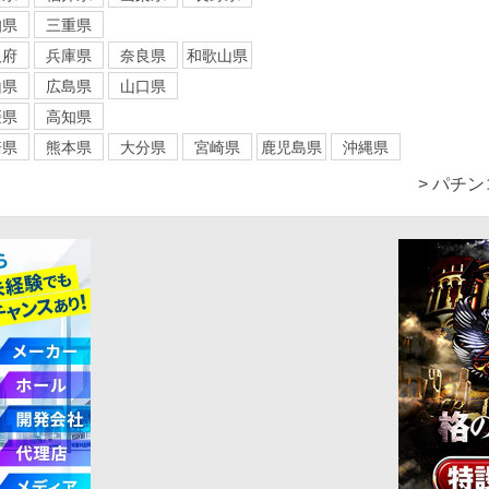
知県
三重県
阪府
兵庫県
奈良県
和歌山県
山県
広島県
山口県
媛県
高知県
崎県
熊本県
大分県
宮崎県
鹿児島県
沖縄県
> パチ