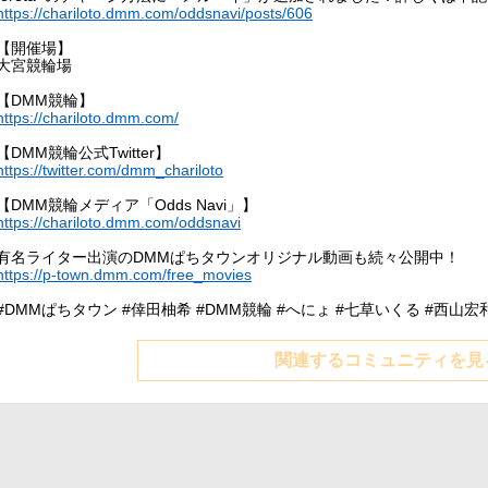
https://chariloto.dmm.com/oddsnavi/posts/606
【開催場】
大宮競輪場
【DMM競輪】
https://chariloto.dmm.com/
【DMM競輪公式Twitter】
https://twitter.com/dmm_chariloto
【DMM競輪メディア「Odds Navi」】
https://chariloto.dmm.com/oddsnavi
有名ライター出演のDMMぱちタウンオリジナル動画も続々公開中！
https://p-town.dmm.com/free_movies
#DMMぱちタウン #倖田柚希 #DMM競輪 #へにょ #七草いくる #西山宏
関連するコミュニティを見