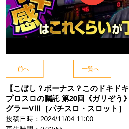
前へ
一覧へ
【こぼし？ボーナス？このドキドキ
プロスロの嘱託 第20回《ガリぞう
グラーVⅢ［パチスロ・スロット］
投稿日時：2024/11/04 11:00