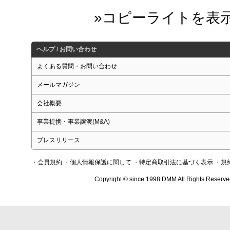
ヘルプ / お問い合わせ
よくある質問・お問い合わせ
メールマガジン
会社概要
事業提携・事業譲渡(M&A)
プレスリリース
・会員規約
・個人情報保護に関して
・特定商取引法に基づく表示
・規
Copyright © since 1998 DMM All Rights Reserve