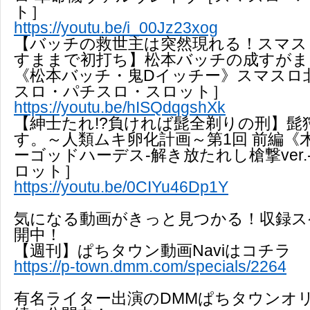
ト］
https://youtu.be/i_00Jz23xog
【バッチの救世主は突然現れる！スマス
すままで初打ち】松本バッチの成すがまま
《松本バッチ・鬼Dイッチー》スマスロ
スロ・パチスロ・スロット］
https://youtu.be/hISQdqgshXk
【紳士たれ!?負ければ髭全剃りの刑】髭
す。～人類ムキ卵化計画～第1回 前編《
ーゴッドハーデス-解き放たれし槍撃ver
ロット］
https://youtu.be/0CIYu46Dp1Y
気になる動画がきっと見つかる！収録ス
開中！
【週刊】ぱちタウン動画Naviはコチラ
https://p-town.dmm.com/specials/2264
有名ライター出演のDMMぱちタウンオ