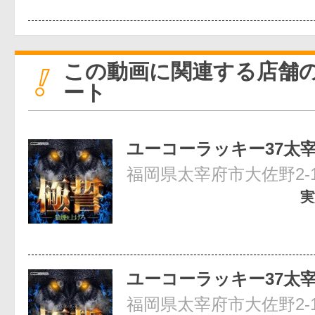
この動画に関連する店舗
ート
ユーコーラッキー37太
福岡県太宰府市大佐野2-1
実
ユーコーラッキー37太
福岡県太宰府市大佐野2-1