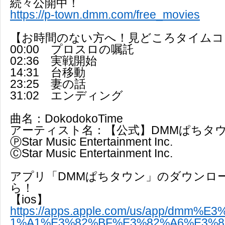
続々公開中！
https://p-town.dmm.com/free_movies
【お時間のない方へ！見どころタイムコ
00:00 プロスロの嘱託
02:36 実戦開始
14:31 台移動
23:25 妻の話
31:02 エンディング
曲名：DokodokoTime
アーティスト名：【公式】DMMぱちタウ
ⓅStar Music Entertainment Inc.
ⒸStar Music Entertainment Inc.
アプリ「DMMぱちタウン」のダウンロ
ら！
【ios】
https://apps.apple.com/us/app/dmm%
1%A1%E3%82%BF%E3%82%A6%E3%8