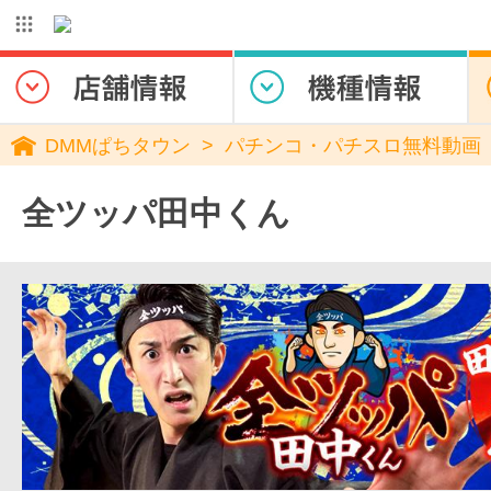
DMMぱちタウン
パチンコ・パチスロ無料動画
全ツッパ田中くん