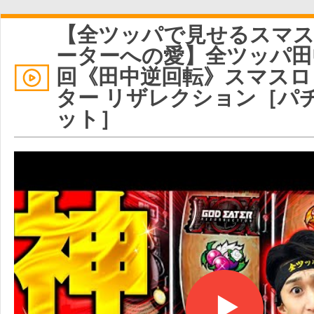
【全ツッパで見せるスマ
ーターへの愛】全ツッパ田中
回《田中逆回転》スマスロ
ター リザレクション［パ
ット］