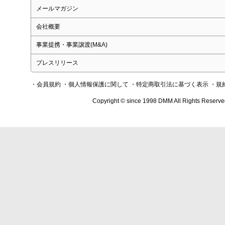
メールマガジン
会社概要
事業提携・事業譲渡(M&A)
プレスリリース
・会員規約
・個人情報保護に関して
・特定商取引法に基づく表示
・規
Copyright © since 1998 DMM All Rights Reserve