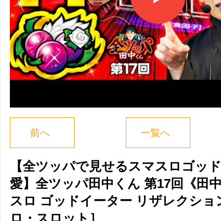
前へ
一覧へ
【全ツッパで見せるスマスロゴッ
愛】全ツッパ田中くん 第17回《田
スロ ゴッドイーター リザレクショ
ロ・スロット］