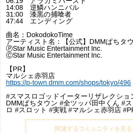
06:19 アラガミバースト
14:08 逆鱗ハンニバル
31:00 漆黒の捕喰者
47:44 エンディング
曲名：DokodokoTime
アーティスト名：【公式】DMMぱちタウ
ⓅStar Music Entertainment Inc.
ⒸStar Music Entertainment Inc.
【PR】
マルシェ赤羽店
https://p-town.dmm.com/shops/tokyo/496
#スマスロゴッドイーターリザレクション 
DMMぱちタウン #全ツッパ田中くん #ス
ロ #スロット #実戦 #マルシェ赤羽店 #P
関連するコミュニティを見る