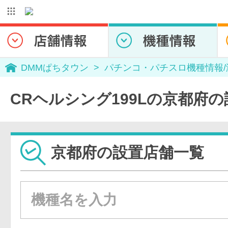
DMMぱちタウン
パチンコ・パチスロ機種情報
CRヘルシング199Lの京都府
京都府の設置店舗一覧