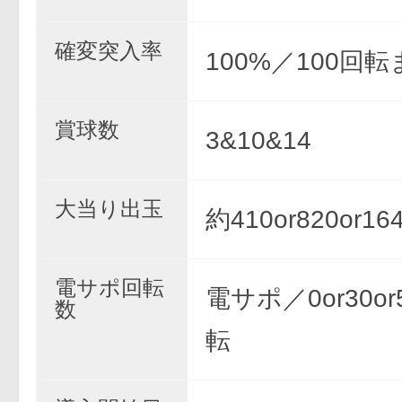
確変突入率
100%／100回
賞球数
3&10&14
大当り出玉
約410or820or16
電サポ回転
電サポ／0or30or5
数
転