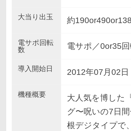
大当り出玉
約190or490or13
電サポ回転
電サポ／0or35
数
導入開始日
2012年07月02
機種概要
大人気を博した『
グ〜呪いの7日間
根デジタイプで、