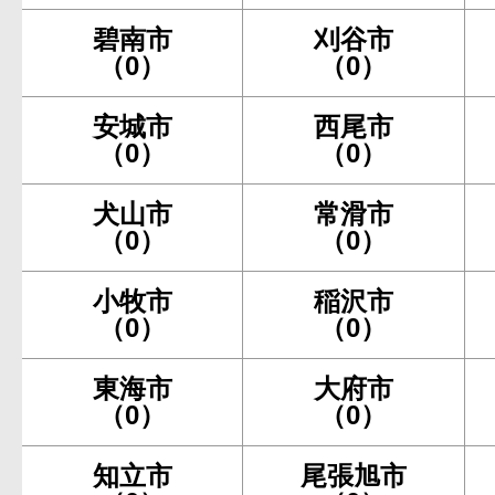
碧南市
刈谷市
（0）
（0）
安城市
西尾市
（0）
（0）
犬山市
常滑市
（0）
（0）
小牧市
稲沢市
（0）
（0）
東海市
大府市
（0）
（0）
知立市
尾張旭市