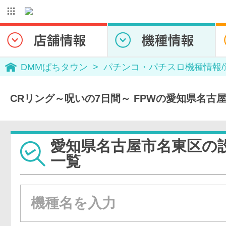
DMMぱちタウン
パチンコ・パチスロ機種情報
CRリング～呪いの7日間～ FPWの愛知県名古
愛知県名古屋市名東区の
一覧