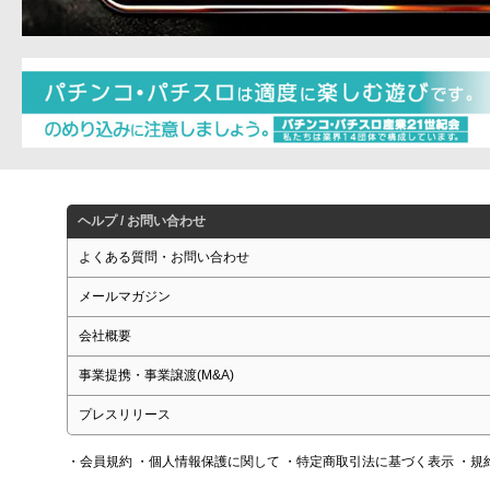
ヘルプ / お問い合わせ
よくある質問・お問い合わせ
メールマガジン
会社概要
事業提携・事業譲渡(M&A)
プレスリリース
・会員規約
・個人情報保護に関して
・特定商取引法に基づく表示
・規