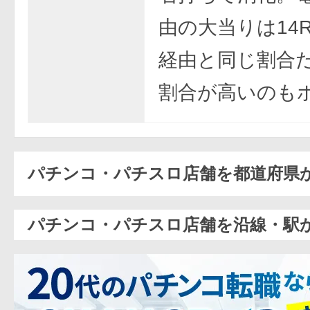
由の大当りは14
経由と同じ割合だ
割合が高いのも
パチンコ・パチスロ店舗を都道府県
パチンコ・パチスロ店舗を沿線・駅