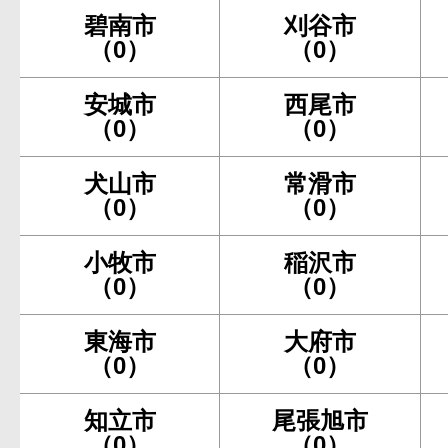
碧南市
刈谷市
（0）
（0）
安城市
西尾市
（0）
（0）
犬山市
常滑市
（0）
（0）
小牧市
稲沢市
（0）
（0）
東海市
大府市
（0）
（0）
知立市
尾張旭市
（0）
（0）