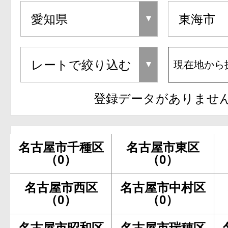
現在地から
登録データがありませ
名古屋市千種区
名古屋市東区
（0）
（0）
名古屋市西区
名古屋市中村区
（0）
（0）
名古屋市昭和区
名古屋市瑞穂区