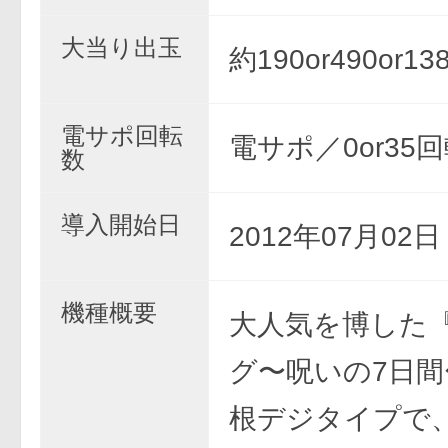
大当り出玉
約190or490or13
電サポ回転
電サポ／0or35
数
導入開始日
2012年07月02
機種概要
大人気を博した『
グ〜呪いの7日間
根デジタイプで、