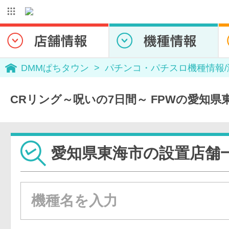
DMMぱちタウン
パチンコ・パチスロ機種情報
CRリング～呪いの7日間～ FPWの愛知県
愛知県東海市の設置店舗