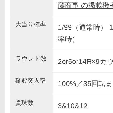
藤商事 の掲載機
大当り確率
1/99（通常時） 
率時）
ラウンド数
2or5or14R×9
確変突入率
100%／35回転
賞球数
3&10&12