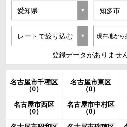
現在地から
登録データがありませ
名古屋市千種区
名古屋市東区
（0）
（0）
名古屋市西区
名古屋市中村区
（0）
（0）
名古屋市昭和区
名古屋市瑞穂区