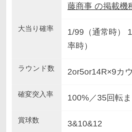
藤商事 の掲載機
大当り確率
1/99（通常時） 
率時）
ラウンド数
2or5or14R×9
確変突入率
100%／35回転
賞球数
3&10&12