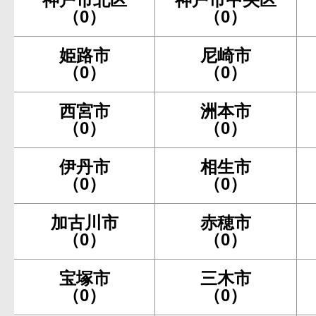
（0）
（0）
姫路市
尼崎市
（0）
（0）
西宮市
洲本市
（0）
（0）
伊丹市
相生市
（0）
（0）
加古川市
赤穂市
（0）
（0）
宝塚市
三木市
（0）
（0）