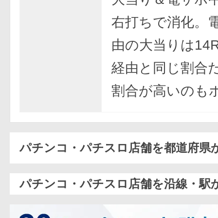
右打ちで消化。
由の大当りは14
経由と同じ割合だ
割合が高いのも
パチンコ・パチスロ店舗を都道府県
パチンコ・パチスロ店舗を沿線・駅