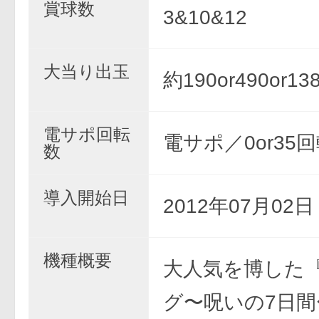
賞球数
3&10&12
大当り出玉
約190or490or13
電サポ回転
電サポ／0or35
数
導入開始日
2012年07月02
機種概要
大人気を博した『
グ〜呪いの7日間