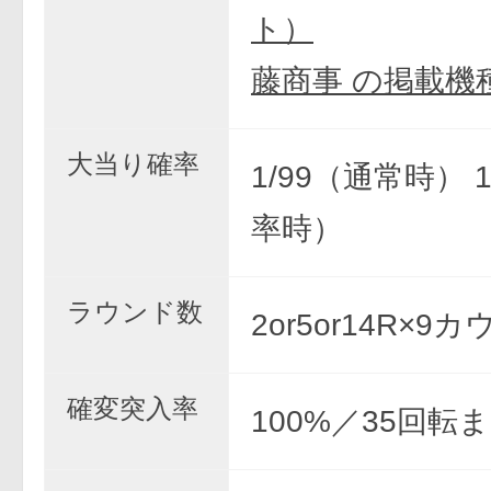
ト）
藤商事 の掲載機
大当り確率
1/99（通常時） 
率時）
ラウンド数
2or5or14R×9
確変突入率
100%／35回転