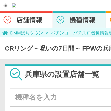
DMMぱちタウン
パチンコ・パチスロ機種情報
CRリング～呪いの7日間～ FPWの
兵庫県の設置店舗一覧