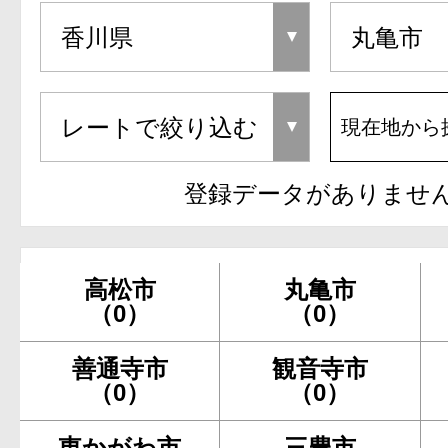
現在地から
登録データがありませ
高松市
丸亀市
（0）
（0）
善通寺市
観音寺市
（0）
（0）
東かがわ市
三豊市