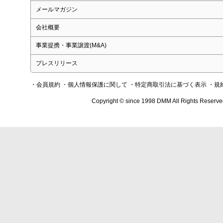
メールマガジン
会社概要
事業提携・事業譲渡(M&A)
プレスリリース
・会員規約
・個人情報保護に関して
・特定商取引法に基づく表示
・規
Copyright © since 1998 DMM All Rights Reserve