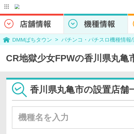
DMMぱちタウン
パチンコ・パチスロ機種情報
CR地獄少女FPWの香川県丸亀
香川県丸亀市の設置店舗