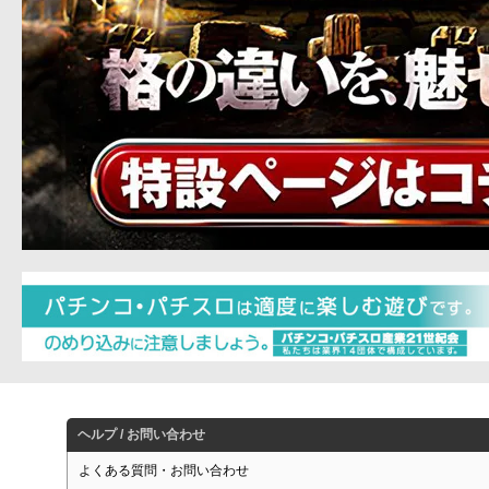
ヘルプ / お問い合わせ
よくある質問・お問い合わせ