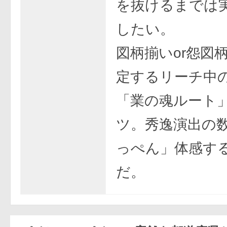
を抜けるまでは
したい。
図柄揃いor怨図
定するリーチ中
「業の魂ルート
ツ。秀逸演出の
っぺん」体感す
だ。