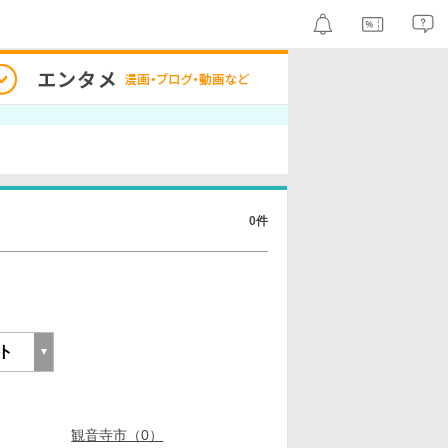
0件
観音寺市（0）