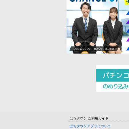
ぱちタウン ご利用ガイド
ぱちタウンアプリについて