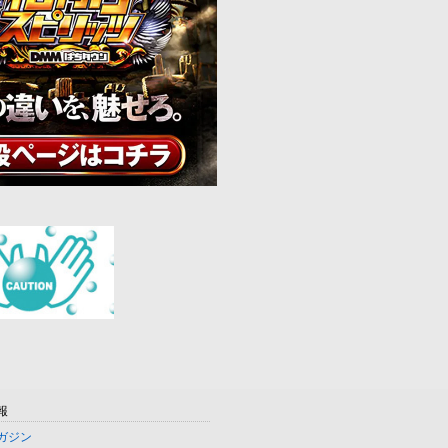
報
ガジン