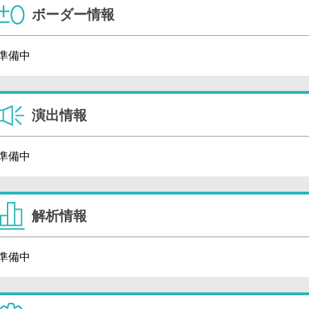
ボーダー情報
準備中
演出情報
準備中
解析情報
準備中