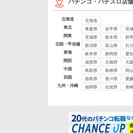
パチンコ・パチスロ店
北海道
北海道
東北
青森県
岩手県
宮
関東
茨城県
栃木県
群
北陸・甲信越
新潟県
富山県
石
東海
岐阜県
静岡県
愛
関西
滋賀県
京都府
大
中国
鳥取県
島根県
岡
四国
徳島県
香川県
愛
九州・沖縄
福岡県
佐賀県
長