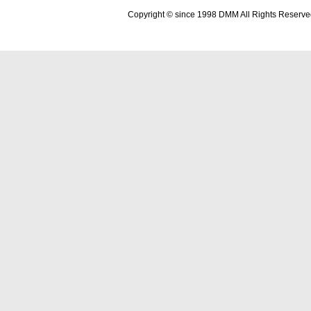
Copyright © since 1998 DMM All Rights Reserve