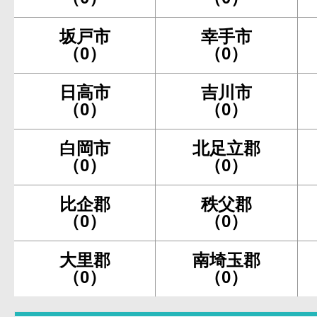
坂戸市
幸手市
（0）
（0）
日高市
吉川市
（0）
（0）
白岡市
北足立郡
（0）
（0）
比企郡
秩父郡
（0）
（0）
大里郡
南埼玉郡
（0）
（0）