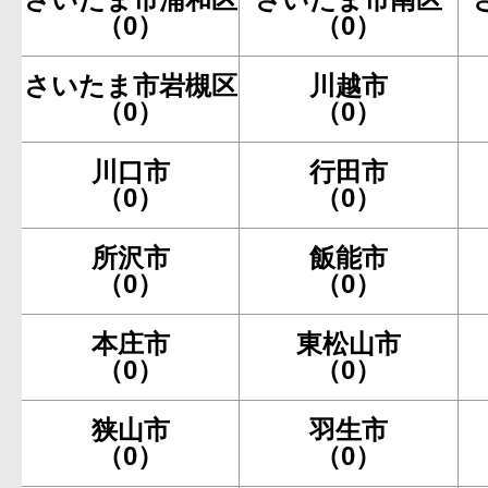
（0）
（0）
さいたま市岩槻区
川越市
（0）
（0）
川口市
行田市
（0）
（0）
所沢市
飯能市
（0）
（0）
本庄市
東松山市
（0）
（0）
狭山市
羽生市
（0）
（0）