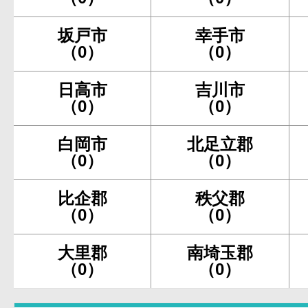
坂戸市
幸手市
（0）
（0）
日高市
吉川市
（0）
（0）
白岡市
北足立郡
（0）
（0）
比企郡
秩父郡
（0）
（0）
大里郡
南埼玉郡
（0）
（0）