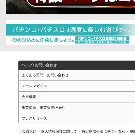
ヘルプ / お問い合わせ
よくある質問・お問い合わせ
メールマガジン
会社概要
事業提携・事業譲渡(M&A)
プレスリリース
・会員規約
・個人情報保護に関して
・特定商取引法に基づく表示
・規