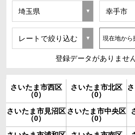
現在地から
登録データがありませ
さいたま市西区
さいたま市北区
さ
（0）
（0）
さいたま市見沼区
さいたま市中央区
（0）
（0）
さいたま市浦和区
さいたま市南区