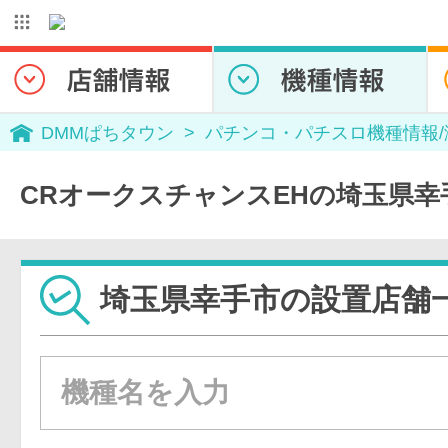
DMMぱちタウン
パチンコ・パチスロ機種情報
CRオークスチャンスEHの埼玉県幸
埼玉県幸手市の設置店舗