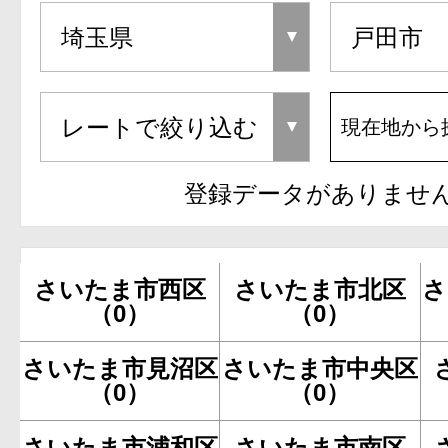
現在地から
登録データがありませ
さいたま市西区
さいたま市北区
さ
（0）
（0）
さいたま市見沼区
さいたま市中央区
（0）
（0）
さいたま市浦和区
さいたま市南区