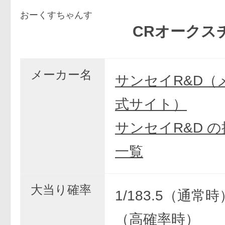
おーくすちゃんす
CRオークスチャン
メーカー名
サンセイR&D（
式サイト）
サンセイR&D 
一覧
大当り確率
1/183.5（通常時）
（高確率時）