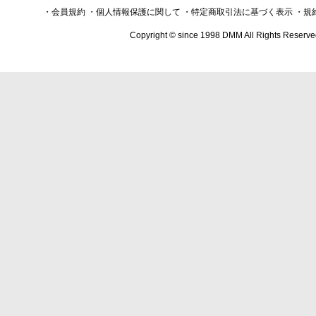
・会員規約
・個人情報保護に関して
・特定商取引法に基づく表示
・規
Copyright © since 1998 DMM All Rights Reserve