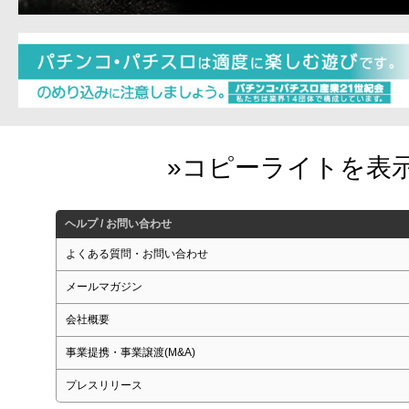
ヘルプ / お問い合わせ
よくある質問・お問い合わせ
メールマガジン
会社概要
事業提携・事業譲渡(M&A)
プレスリリース