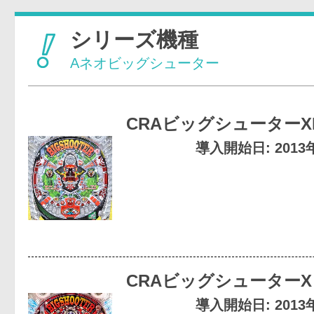
シリーズ機種
Aネオビッグシューター
CRAビッグシューターX
導入開始日: 2013
CRAビッグシューターX
導入開始日: 2013