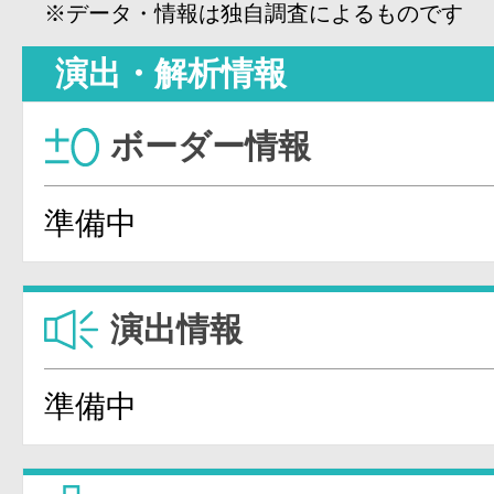
※データ・情報は独自調査によるものです
演出・解析情報
ボーダー情報
準備中
演出情報
準備中