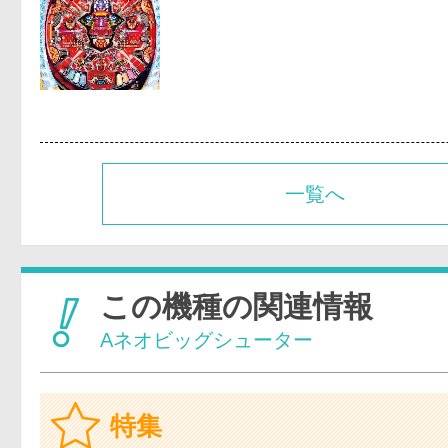
一覧へ
この機種の関連情報
Aネオビッグシューター
特集